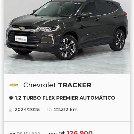
Chevrolet
TRACKER
💎 1.2 TURBO FLEX PREMIER AUTOMÁTICO
2024/2025
22.312 km
126.900
por R$
de R$ 134.900