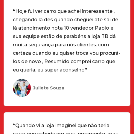
“
Hoje fui ver carro que achei interessante ,
chegando lá dês quando cheguei até sai de
lá atendimento nota 10 vendedor Pablo e
sua equipe estão de parabéns a loja TB dá
muita segurança para nós clientes. com
certeza quando eu quiser troca vou procurá-
los de novo , Resumido comprei carro que
eu queria, eu super aconselho
”
Juliete Souza
“
Quando vi a loja imaginei que não teria
carro que caberia em meu orçamento, mas