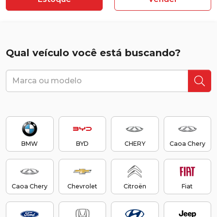
Qual veículo você está buscando?
BMW
BYD
CHERY
Caoa Chery
Caoa Chery
Chevrolet
Citroën
Fiat