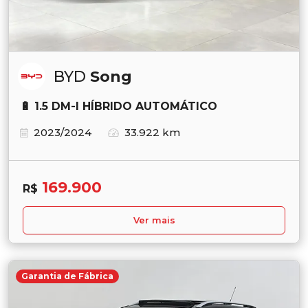
BYD
Song
🔋 1.5 DM-I HÍBRIDO AUTOMÁTICO
2023/2024
33.922 km
169.900
R$
Ver mais
Garantia de Fábrica