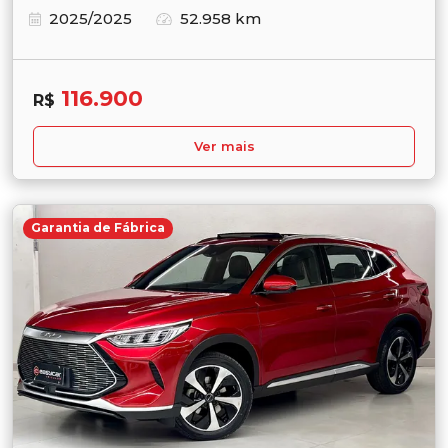
2025/2025
52.958 km
116.900
R$
Ver mais
Garantia de Fábrica