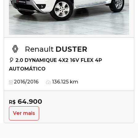
Renault
DUSTER
🎈 2.0 DYNAMIQUE 4X2 16V FLEX 4P
AUTOMÁTICO
2016/2016
136.125 km
64.900
R$
Ver mais