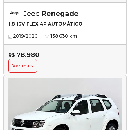
Jeep
Renegade
1.8 16V FLEX 4P AUTOMÁTICO
2019/2020
138.630 km
78.980
R$
Ver mais