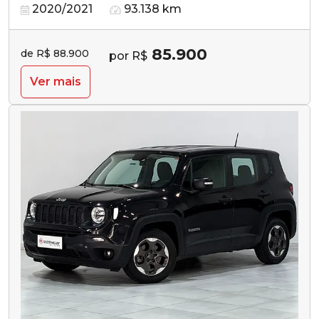
2020/2021
93.138 km
85.900
de R$ 88.900
por R$
Ver mais