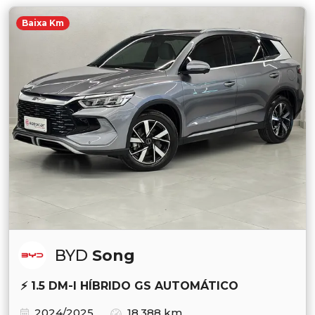
Baixa Km
BYD
Song
⚡ 1.5 DM-I HÍBRIDO GS AUTOMÁTICO
2024/2025
18.388 km