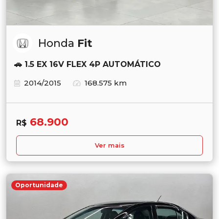
Honda
Fit
🚗 1.5 EX 16V FLEX 4P AUTOMÁTICO
2014/2015
168.575 km
68.900
R$
Ver mais
Oportunidade