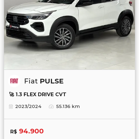
Fiat
PULSE
🚀 1.3 FLEX DRIVE CVT
2023/2024
55.136 km
94.900
R$