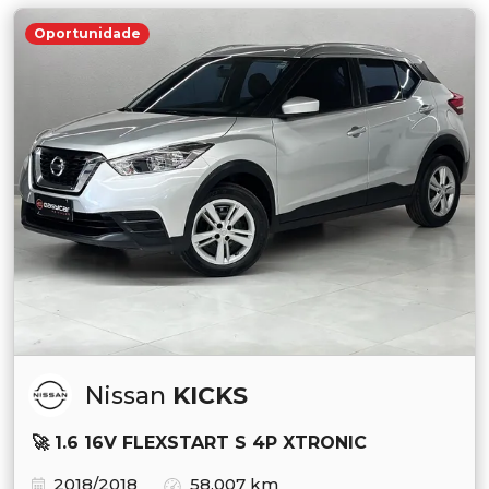
Oportunidade
Nissan
KICKS
🚀 1.6 16V FLEXSTART S 4P XTRONIC
2018/2018
58.007 km