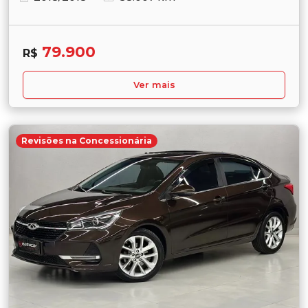
79.900
R$
Ver mais
Revisões na Concessionária