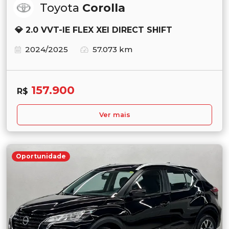
Toyota
Corolla
💎 2.0 VVT-IE FLEX XEI DIRECT SHIFT
2024/2025
57.073 km
157.900
R$
Ver mais
Oportunidade