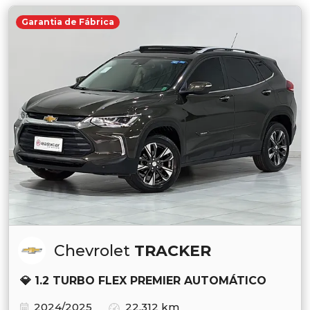
Garantia de Fábrica
Chevrolet
TRACKER
💎 1.2 TURBO FLEX PREMIER AUTOMÁTICO
2024/2025
22.312 km