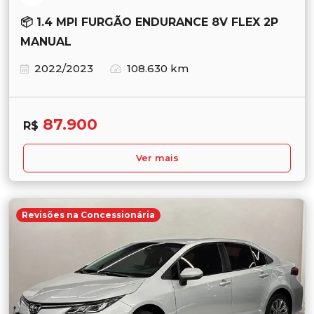
📦 1.4 MPI FURGÃO ENDURANCE 8V FLEX 2P
MANUAL
2022/2023
108.630 km
87.900
R$
Ver mais
Revisões na Concessionária