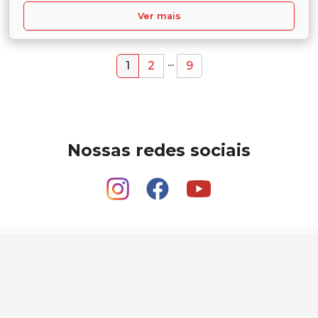
Ver mais
...
1
2
9
Nossas redes sociais