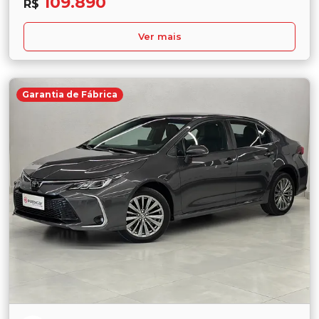
109.890
R$
Ver mais
Garantia de Fábrica