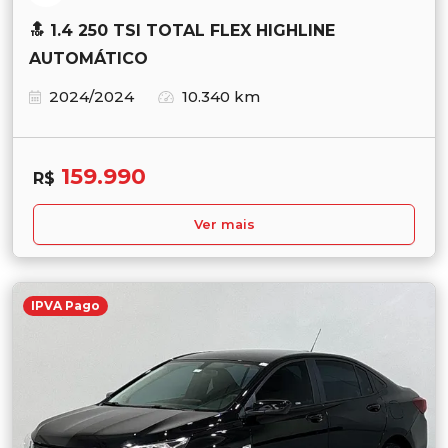
🔝 1.4 250 TSI TOTAL FLEX HIGHLINE
AUTOMÁTICO
2024/2024
10.340 km
159.990
R$
Ver mais
IPVA Pago