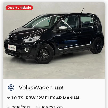
Oportunidade
VolksWagen
up!
✨ 1.0 TSI RBW 12V FLEX 4P MANUAL
2016/2017
106.273 km