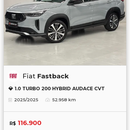
Fiat
Fastback
💎 1.0 TURBO 200 HYBRID AUDACE CVT
2025/2025
52.958 km
116.900
R$