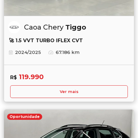
Caoa Chery
Tiggo
🚀 1.5 VVT TURBO IFLEX CVT
2024/2025
67.186 km
119.990
R$
Ver mais
Oportunidade