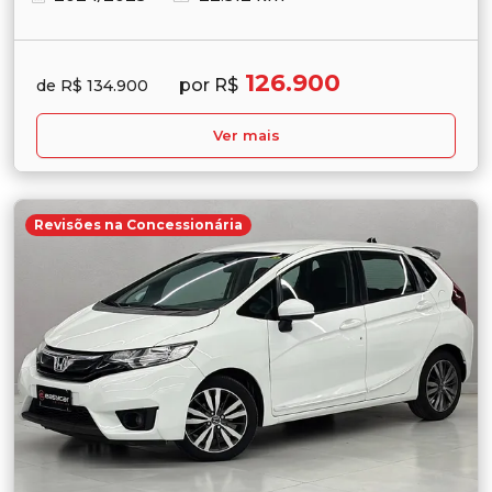
126.900
por R$
de R$ 134.900
Ver mais
Revisões na Concessionária