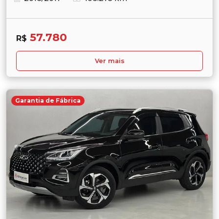
57.780
R$
Ver mais
Garantia de Fábrica