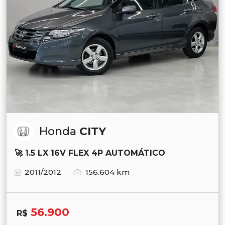
Honda
CITY
🚀 1.5 LX 16V FLEX 4P AUTOMÁTICO
2011/2012
156.604 km
56.900
R$