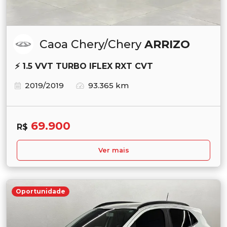
Caoa Chery/Chery
ARRIZO
⚡ 1.5 VVT TURBO IFLEX RXT CVT
2019/2019
93.365 km
69.900
R$
Ver mais
Oportunidade