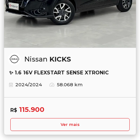
Nissan
KICKS
✨ 1.6 16V FLEXSTART SENSE XTRONIC
2024/2024
58.068 km
115.900
R$
Ver mais