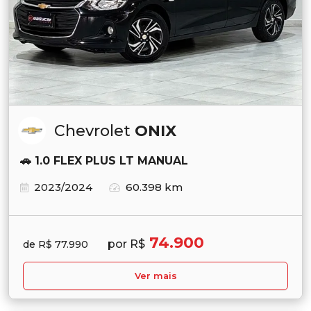
Chevrolet
ONIX
🚗 1.0 FLEX PLUS LT MANUAL
2023/2024
60.398 km
74.900
por R$
de R$ 77.990
Ver mais