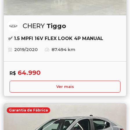
CHERY
Tiggo
✅ 1.5 MPFI 16V FLEX LOOK 4P MANUAL
2019/2020
87.494 km
64.990
R$
Ver mais
Garantia de Fábrica