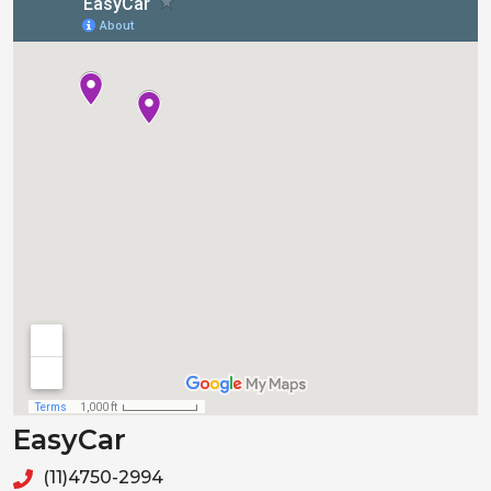
EasyCar
(11)4750-2994