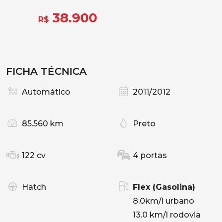
38.900
R$
FICHA TÉCNICA
Automático
2011/2012
85.560 km
Preto
122 cv
4 portas
Hatch
Flex (Gasolina)
8.0km/l urbano
13.0 km/l rodovia