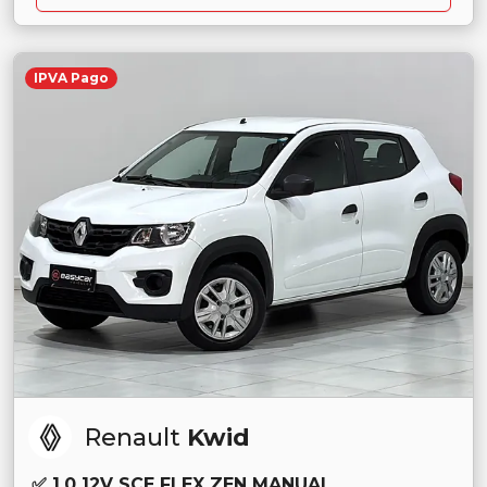
IPVA Pago
Renault
Kwid
✅ 1.0 12V SCE FLEX ZEN MANUAL