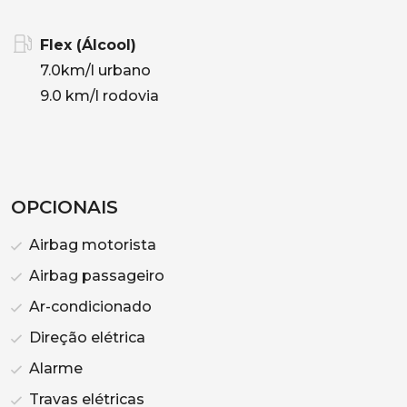
Flex (Álcool)
7.0km/l urbano
9.0 km/l rodovia
OPCIONAIS
Airbag motorista
Airbag passageiro
Ar-condicionado
Direção elétrica
Alarme
Travas elétricas