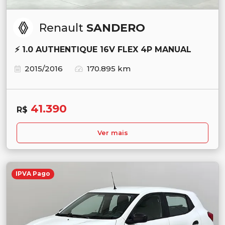
Renault
SANDERO
⚡ 1.0 AUTHENTIQUE 16V FLEX 4P MANUAL
2015/2016
170.895 km
41.390
R$
Ver mais
IPVA Pago