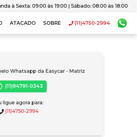
nda à Sexta: 09:00 às 19:00 | Sábado: 08:00 às 18:00
O
ATACADO
SOBRE
(11)4750-2994
pelo Whatsapp da Easycar - Matriz
(11)94791-0343
 ligue agora para:
(11)4750-2994