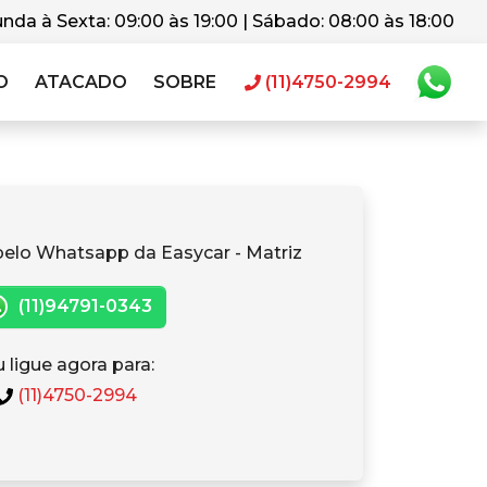
nda à Sexta: 09:00 às 19:00 | Sábado: 08:00 às 18:00
O
ATACADO
SOBRE
(11)4750-2994
pelo Whatsapp da Easycar - Matriz
(11)94791-0343
 ligue agora para:
(11)4750-2994