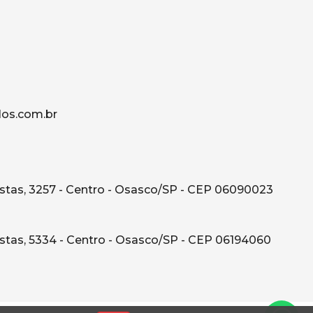
os.com.br
tas, 3257 - Centro - Osasco/SP - CEP 06090023
tas, 5334 - Centro - Osasco/SP - CEP 06194060