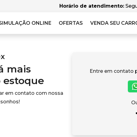
Horário de atendimento:
Segu
SIMULAÇÃO
ONLINE
OFERTAS
VENDA SEU CARR
ex
tá mais
Entre em contato 
o estoque
rar em contato com nossa
 sonhos!
Ou