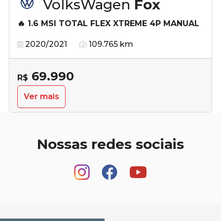
VolksWagen
Fox
🔥 1.6 MSI TOTAL FLEX XTREME 4P MANUAL
2020/2021
109.765 km
69.990
R$
Ver mais
Nossas redes sociais