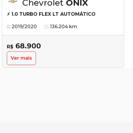
Chevrolet
ONIX
⚡ 1.0 TURBO FLEX LT AUTOMÁTICO
2019/2020
136.204 km
68.900
R$
Ver mais