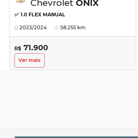
Chevrolet
ONIX
✅ 1.0 FLEX MANUAL
2023/2024
58.255 km
71.900
R$
Ver mais