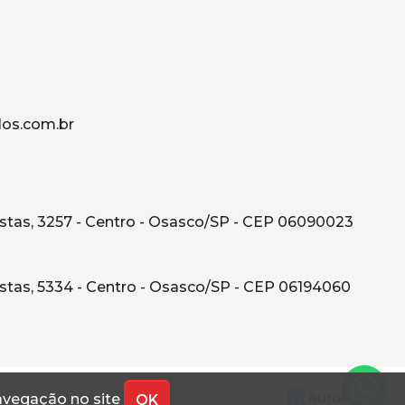
os.com.br
tas, 3257 - Centro - Osasco/SP - CEP 06090023
tas, 5334 - Centro - Osasco/SP - CEP 06194060
navegação no site
OK