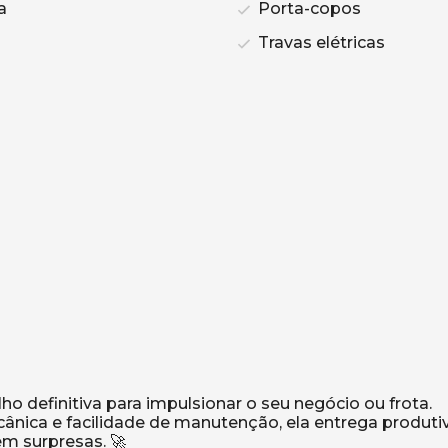
a
Porta-copos
Travas elétricas
lho definitiva para impulsionar o seu negócio ou frota.
nica e facilidade de manutenção, ela entrega produti
m surpresas. 🚀