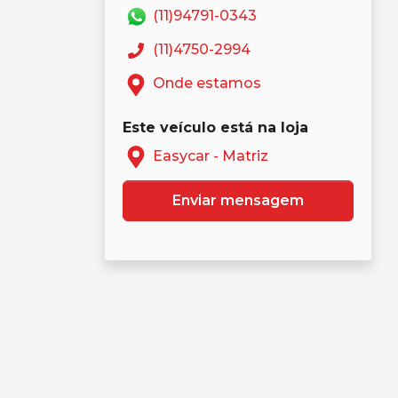
(11)94791-0343
(11)4750-2994
Onde estamos
Este veículo está na loja
Easycar - Matriz
Enviar mensagem