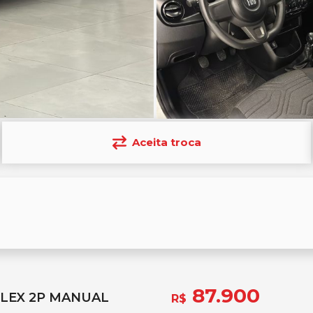
Aceita troca
87.900
FLEX 2P MANUAL
R$