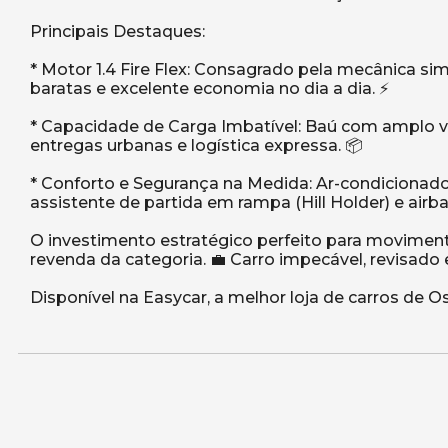
Principais Destaques:
* Motor 1.4 Fire Flex: Consagrado pela mecânica s
baratas e excelente economia no dia a dia. ⚡
* Capacidade de Carga Imbatível: Baú com amplo vo
entregas urbanas e logística expressa. 📦
* Conforto e Segurança na Medida: Ar-condicionado, 
assistente de partida em rampa (Hill Holder) e airbag
O investimento estratégico perfeito para movimen
revenda da categoria. 💼 Carro impecável, revisado