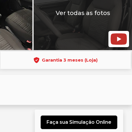
Ver todas as fotos
Garantia 3 meses (Loja)
Faça sua Simulação Online