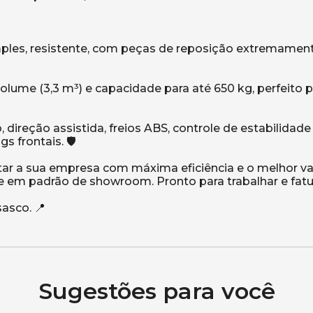
imples, resistente, com peças de reposição extremamen
lume (3,3 m³) e capacidade para até 650 kg, perfeito p
direção assistida, freios ABS, controle de estabilidade 
s frontais. 🛡️
tar a sua empresa com máxima eficiência e o melhor va
 e em padrão de showroom. Pronto para trabalhar e fatu
Sugestões para você