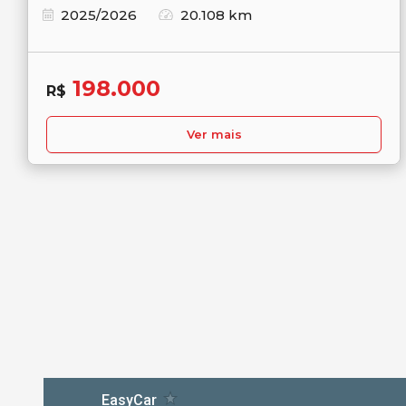
2025/2026
20.108 km
198.000
R$
Ver mais