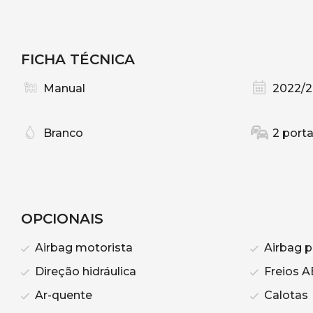
FICHA TÉCNICA
Manual
2022/
Branco
2 port
OPCIONAIS
Airbag motorista
Airbag p
Direção hidráulica
Freios A
Ar-quente
Calotas