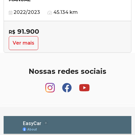
2022/2023
45.134 km
91.900
R$
Ver mais
Nossas redes sociais