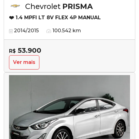
Chevrolet
PRISMA
❤️ 1.4 MPFI LT 8V FLEX 4P MANUAL
2014/2015
100.542 km
53.900
R$
Ver mais