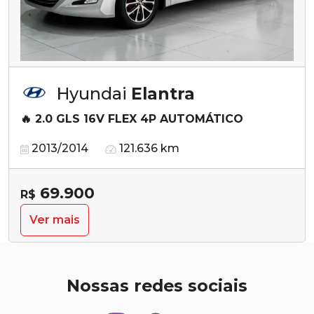
Hyundai
Elantra
🔥 2.0 GLS 16V FLEX 4P AUTOMÁTICO
2013/2014
121.636 km
69.900
R$
Ver mais
Nossas redes sociais