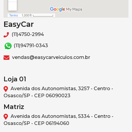
EasyCar
(11)4750-2994
(11)94791-0343
vendas@easycarveiculos.com.br
Loja 01
Avenida dos Autonomistas, 3257 - Centro -
Osasco/SP - CEP 06090023
Matriz
Avenida dos Autonomistas, 5334 - Centro -
Osasco/SP - CEP 06194060