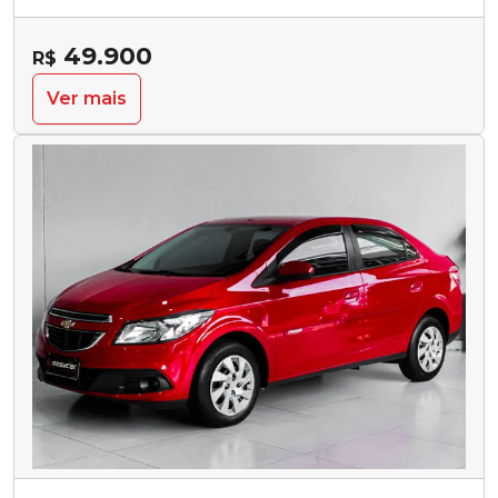
49.900
R$
Ver mais