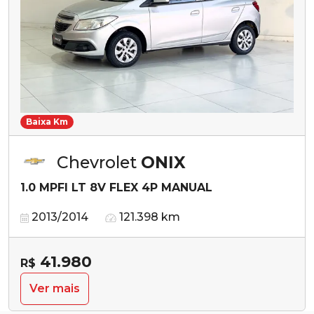
Baixa Km
Chevrolet
ONIX
1.0 MPFI LT 8V FLEX 4P MANUAL
2013/2014
121.398 km
41.980
R$
Ver mais