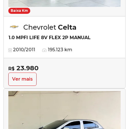
Baixa Km
Chevrolet
Celta
1.0 MPFI LIFE 8V FLEX 2P MANUAL
2010/2011
195.123 km
23.980
R$
Ver mais