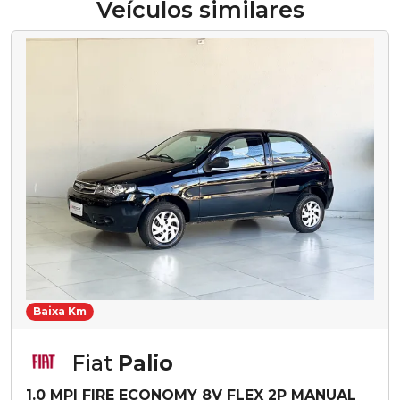
Veículos similares
Baixa Km
Fiat
Palio
1.0 MPI FIRE ECONOMY 8V FLEX 2P MANUAL