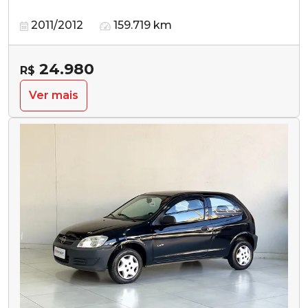
2011/2012
159.719 km
24.980
R$
Ver mais