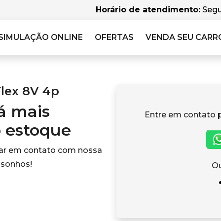
Horário de atendimento:
Segu
SIMULAÇÃO
ONLINE
OFERTAS
VENDA SEU CARR
Flex 8V 4p
tá mais
Entre em contato 
o estoque
rar em contato com nossa
 sonhos!
Ou