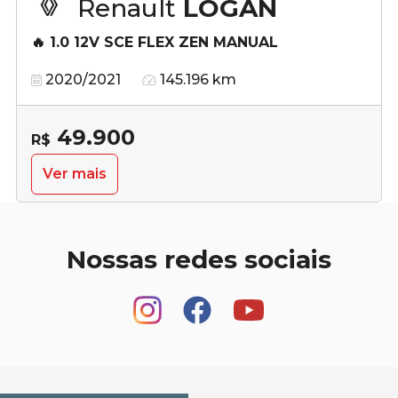
Renault
LOGAN
🔥 1.0 12V SCE FLEX ZEN MANUAL
2020/2021
145.196 km
49.900
R$
Ver mais
Nossas redes sociais