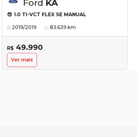
Ford
KA
😎 1.0 TI-VCT FLEX SE MANUAL
2019/2019
83.639 km
49.990
R$
Ver mais