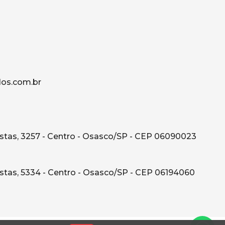
os.com.br
tas, 3257 - Centro - Osasco/SP - CEP 06090023
tas, 5334 - Centro - Osasco/SP - CEP 06194060