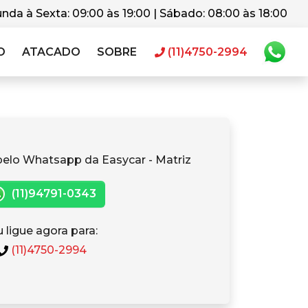
nda à Sexta: 09:00 às 19:00 | Sábado: 08:00 às 18:00
O
ATACADO
SOBRE
(11)4750-2994
pelo Whatsapp da Easycar - Matriz
(11)94791-0343
 ligue agora para:
(11)4750-2994