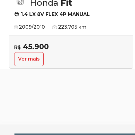
Honda
Fit
😎 1.4 LX 8V FLEX 4P MANUAL
2009/2010
223.705 km
45.900
R$
Ver mais