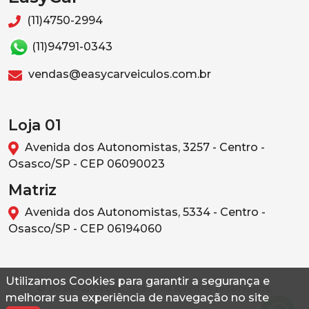
(11)4750-2994
(11)94791-0343
vendas@easycarveiculos.com.br
Loja 01
Avenida dos Autonomistas, 3257 - Centro -
Osasco/SP - CEP 06090023
Matriz
Avenida dos Autonomistas, 5334 - Centro -
Osasco/SP - CEP 06194060
Utilizamos Cookies para garantir a segurança e
© 2026 Autoconf. Todos os direitos reservados.
melhorar sua experiência de navegação no site