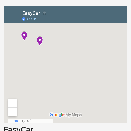
EasyCar