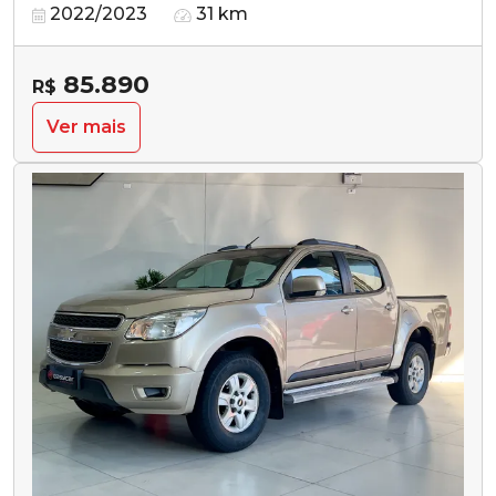
2022/2023
31 km
85.890
R$
Ver mais