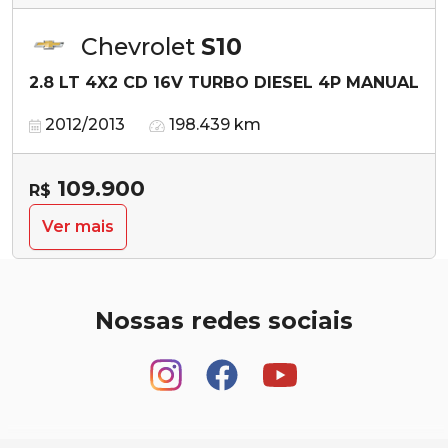
Chevrolet
S10
2.8 LT 4X2 CD 16V TURBO DIESEL 4P MANUAL
2012/2013
198.439 km
109.900
R$
Ver mais
Nossas redes sociais