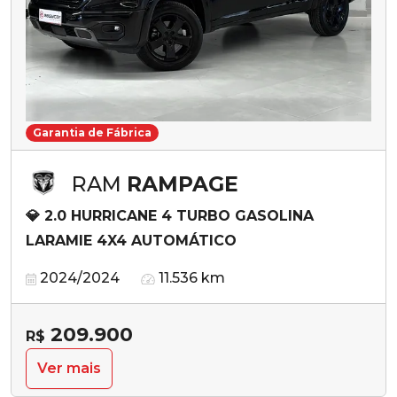
Garantia de Fábrica
RAM
RAMPAGE
💎 2.0 HURRICANE 4 TURBO GASOLINA
LARAMIE 4X4 AUTOMÁTICO
2024/2024
11.536 km
209.900
R$
Ver mais