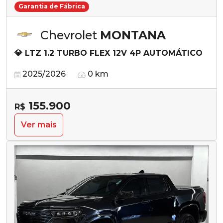
Garantia de Fábrica
Chevrolet
MONTANA
💎 LTZ 1.2 TURBO FLEX 12V 4P AUTOMÁTICO
2025/2026
0 km
155.900
R$
Ver mais