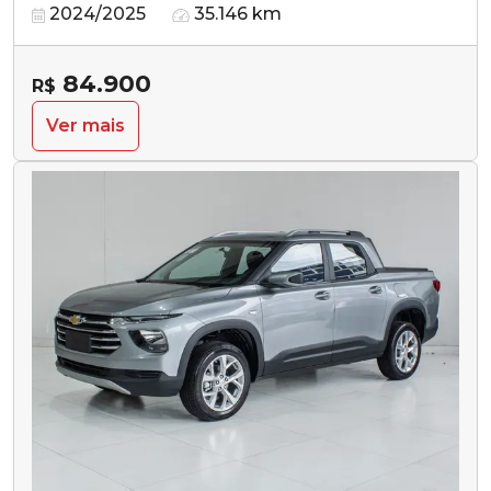
2024/2025
35.146 km
84.900
R$
Ver mais