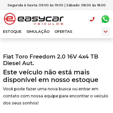
Segunda à Sexta: 09:00 às 19:00 | Sábado: 08:00 às 18:00
ESTOQUE
SIMULAÇÃO
OFERTAS
Fiat Toro Freedom 2.0 16V 4x4 TB
Diesel Aut.
Este veículo não está mais
disponível em nosso estoque
Você pode fazer uma nova busca ou entrar em
contato com nossa equipe para encontrar o veículo
dos seus sonhos!