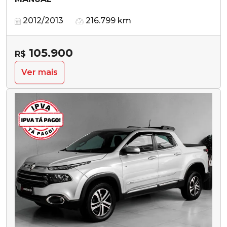
2012/2013
216.799 km
105.900
R$
Ver mais