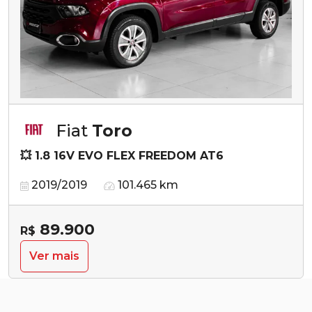
Fiat
Toro
💥 1.8 16V EVO FLEX FREEDOM AT6
2019/2019
101.465 km
89.900
R$
Ver mais