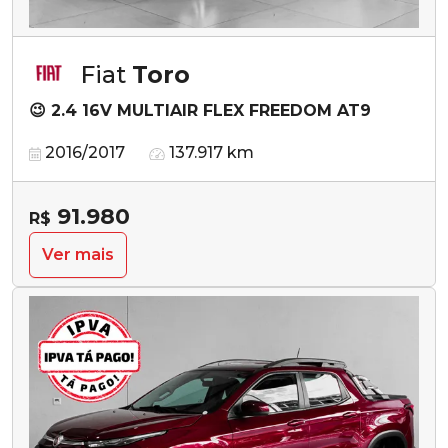
Fiat
Toro
😉 2.4 16V MULTIAIR FLEX FREEDOM AT9
2016/2017
137.917 km
91.980
R$
Ver mais