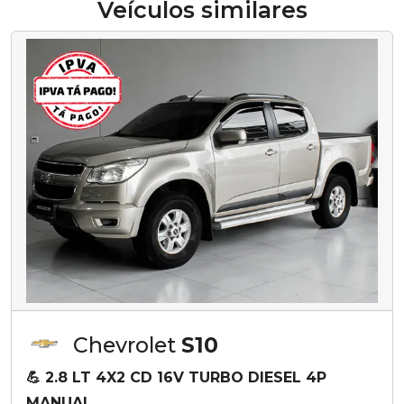
Veículos similares
Chevrolet
S10
💪 2.8 LT 4X2 CD 16V TURBO DIESEL 4P
MANUAL