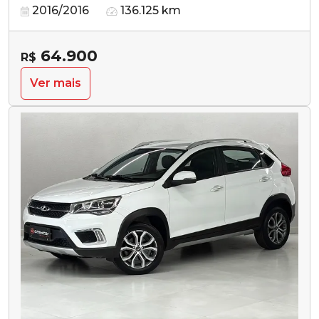
2016/2016
136.125 km
64.900
R$
Ver mais