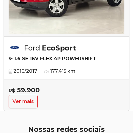
Ford
EcoSport
✨ 1.6 SE 16V FLEX 4P POWERSHIFT
2016/2017
177.415 km
59.900
R$
Ver mais
Nossas redes sociais