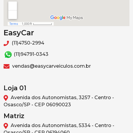
EasyCar
(11)4750-2994
(11)94791-0343
vendas@easycarveiculos.com.br
Loja 01
Avenida dos Autonomistas, 3257 - Centro -
Osasco/SP - CEP 06090023
Matriz
Avenida dos Autonomistas, 5334 - Centro -
Osasco/SP - CEP 06194060