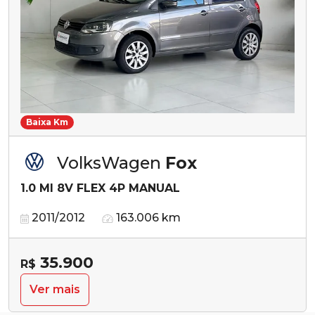
Baixa Km
VolksWagen
Fox
1.0 MI 8V FLEX 4P MANUAL
2011/2012
163.006 km
35.900
R$
Ver mais