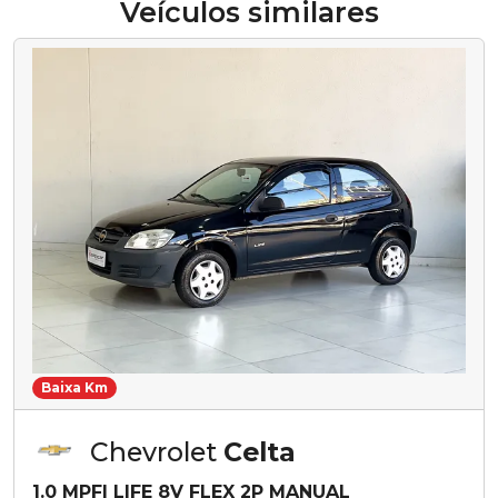
Veículos similares
Baixa Km
Chevrolet
Celta
1.0 MPFI LIFE 8V FLEX 2P MANUAL