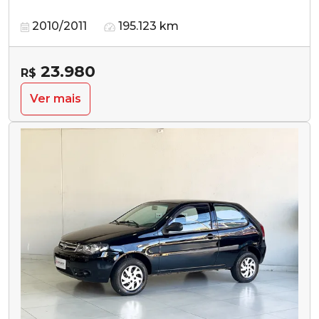
2010/2011
195.123 km
23.980
R$
Ver mais