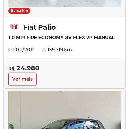
Baixa Km
Fiat
Palio
1.0 MPI FIRE ECONOMY 8V FLEX 2P MANUAL
2011/2012
159.719 km
24.980
R$
Ver mais