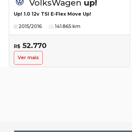
VolksWagen
up!
Up! 1.0 12v TSI E-Flex Move Up!
2015/2016
141.865 km
52.770
R$
Ver mais