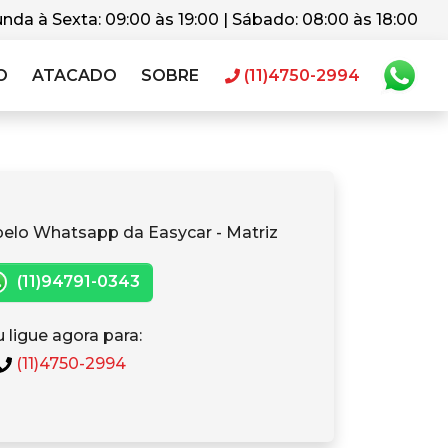
nda à Sexta: 09:00 às 19:00 | Sábado: 08:00 às 18:00
O
ATACADO
SOBRE
(11)4750-2994
pelo Whatsapp da Easycar - Matriz
(11)94791-0343
 ligue agora para:
(11)4750-2994