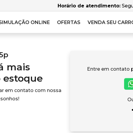
Horário de atendimento:
Segu
SIMULAÇÃO
ONLINE
OFERTAS
VENDA SEU CARR
 5p
tá mais
Entre em contato 
o estoque
rar em contato com nossa
 sonhos!
Ou