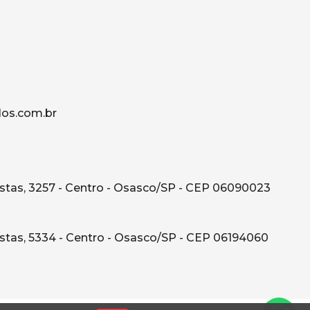
os.com.br
tas, 3257 - Centro - Osasco/SP - CEP 06090023
tas, 5334 - Centro - Osasco/SP - CEP 06194060