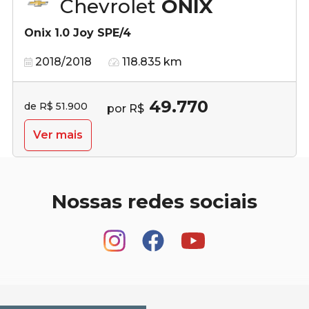
Chevrolet
ONIX
Onix 1.0 Joy SPE/4
2018/2018
118.835 km
49.770
de R$ 51.900
por R$
Ver mais
Nossas redes sociais