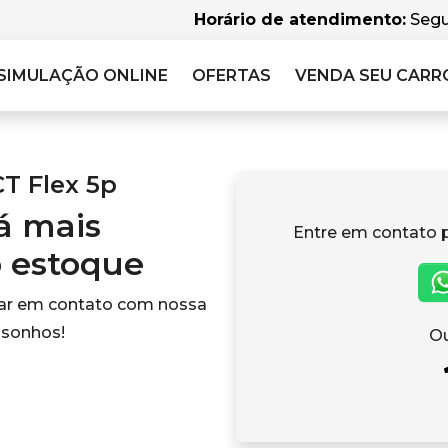
Horário de atendimento:
Segu
SIMULAÇÃO
ONLINE
OFERTAS
VENDA SEU CARR
CT Flex 5p
tá mais
Entre em contato 
o estoque
rar em contato com nossa
 sonhos!
Ou