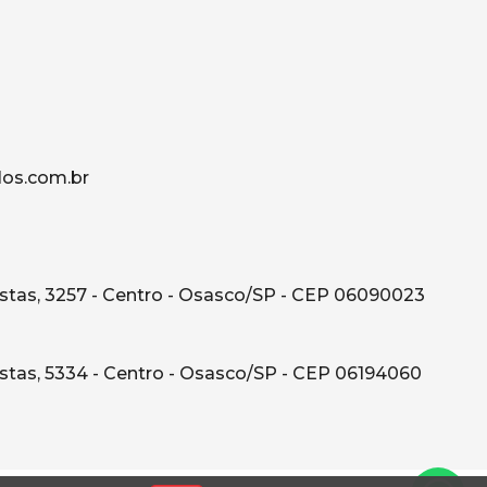
os.com.br
tas, 3257 - Centro - Osasco/SP - CEP 06090023
tas, 5334 - Centro - Osasco/SP - CEP 06194060