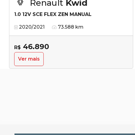
Renault
Kwid
1.0 12V SCE FLEX ZEN MANUAL
2020/2021
73.588 km
46.890
R$
Ver mais