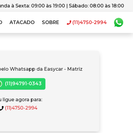
nda à Sexta: 09:00 às 19:00 | Sábado: 08:00 às 18:00
O
ATACADO
SOBRE
(11)4750-2994
pelo Whatsapp da Easycar - Matriz
(11)94791-0343
 ligue agora para:
(11)4750-2994