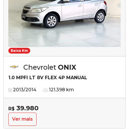
Baixa Km
Chevrolet
ONIX
1.0 MPFI LT 8V FLEX 4P MANUAL
2013/2014
121.398 km
39.980
R$
Ver mais