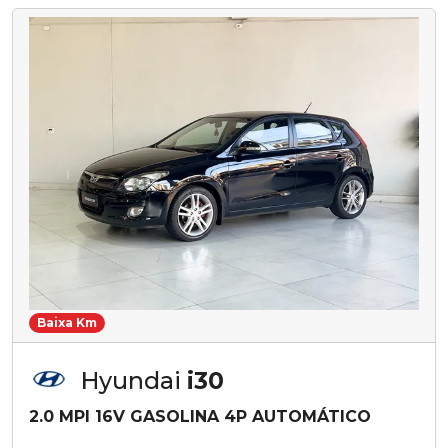
Baixa Km
Hyundai
i30
2.0 MPI 16V GASOLINA 4P AUTOMÁTICO