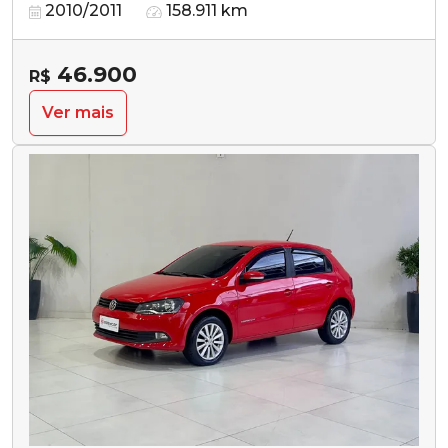
2010/2011
158.911 km
46.900
R$
Ver mais