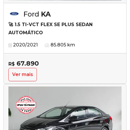
Ford
KA
🚀 1.5 TI-VCT FLEX SE PLUS SEDAN
AUTOMÁTICO
2020/2021
85.805 km
67.890
R$
Ver mais