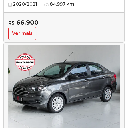
2020/2021
84.997 km
66.900
R$
Ver mais