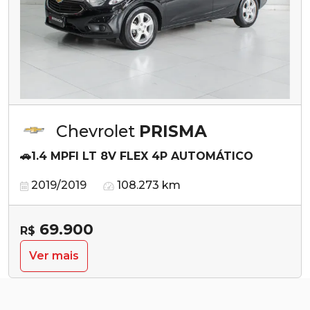
Chevrolet
PRISMA
🚗1.4 MPFI LT 8V FLEX 4P AUTOMÁTICO
2019/2019
108.273 km
69.900
R$
Ver mais