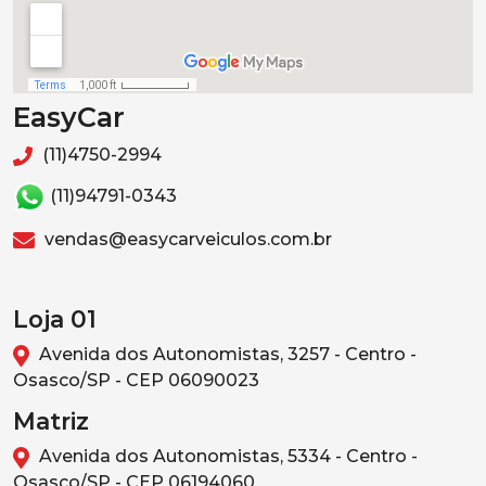
EasyCar
(11)4750-2994
(11)94791-0343
vendas@easycarveiculos.com.br
Loja 01
Avenida dos Autonomistas, 3257 - Centro -
Osasco/SP - CEP 06090023
Matriz
Avenida dos Autonomistas, 5334 - Centro -
Osasco/SP - CEP 06194060