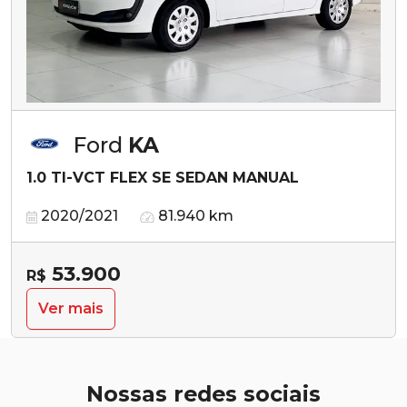
Ford
KA
1.0 TI-VCT FLEX SE SEDAN MANUAL
2020/2021
81.940 km
53.900
R$
Ver mais
Nossas redes sociais