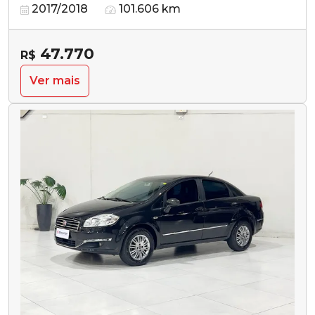
2017/2018
101.606 km
47.770
R$
Ver mais