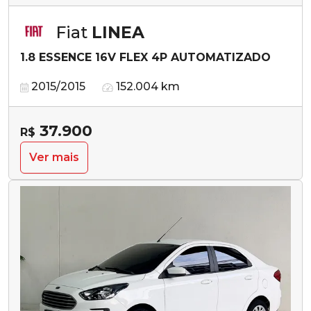
Fiat
LINEA
1.8 ESSENCE 16V FLEX 4P AUTOMATIZADO
2015/2015
152.004 km
37.900
R$
Ver mais