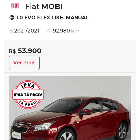
Fiat
MOBI
😍 1.0 EVO FLEX LIKE. MANUAL
2021/2021
92.980 km
53.900
R$
Ver mais