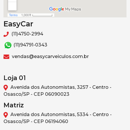
EasyCar
(11)4750-2994
(11)94791-0343
vendas@easycarveiculos.com.br
Loja 01
Avenida dos Autonomistas, 3257 - Centro -
Osasco/SP - CEP 06090023
Matriz
Avenida dos Autonomistas, 5334 - Centro -
Osasco/SP - CEP 06194060