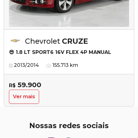
Chevrolet
CRUZE
😎 1.8 LT SPORT6 16V FLEX 4P MANUAL
2013/2014
155.713 km
59.900
R$
Ver mais
Nossas redes sociais