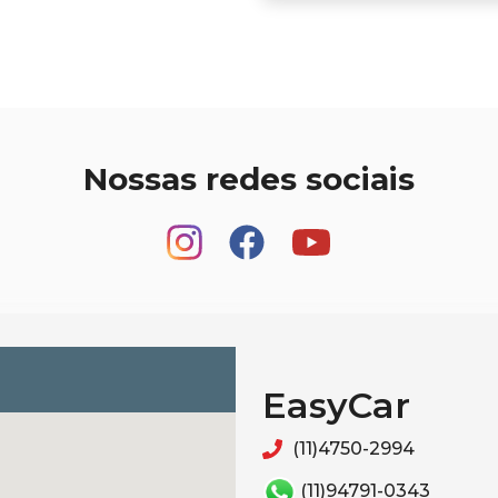
Nossas redes sociais
EasyCar
(11)4750-2994
(11)94791-0343