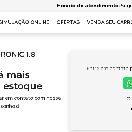
Horário de atendimento:
Segu
SIMULAÇÃO
ONLINE
OFERTAS
VENDA SEU CARR
RONIC 1.8
Entre em contato 
tá mais
o estoque
rar em contato com nossa
Ou
 sonhos!