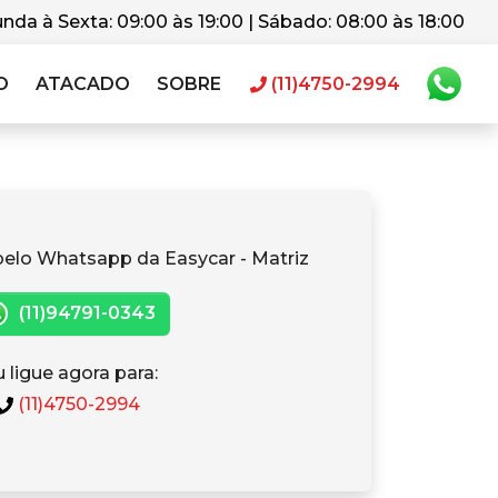
nda à Sexta: 09:00 às 19:00 | Sábado: 08:00 às 18:00
O
ATACADO
SOBRE
(11)4750-2994
pelo Whatsapp da Easycar - Matriz
(11)94791-0343
 ligue agora para:
(11)4750-2994