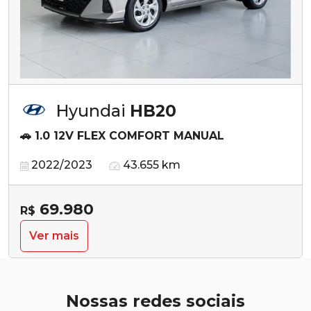
Hyundai
HB20
🚗 1.0 12V FLEX COMFORT MANUAL
2022/2023
43.655 km
69.980
R$
Ver mais
Nossas redes sociais