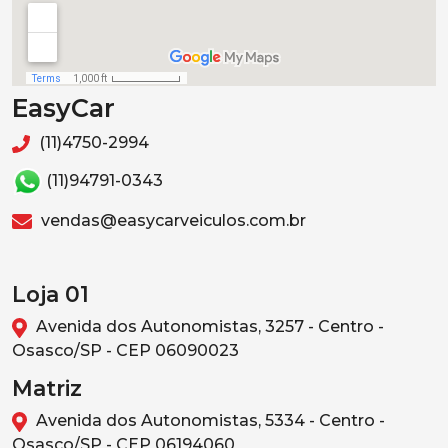
EasyCar
(11)4750-2994
(11)94791-0343
vendas@easycarveiculos.com.br
Loja 01
Avenida dos Autonomistas, 3257 - Centro -
Osasco/SP - CEP 06090023
Matriz
Avenida dos Autonomistas, 5334 - Centro -
Osasco/SP - CEP 06194060