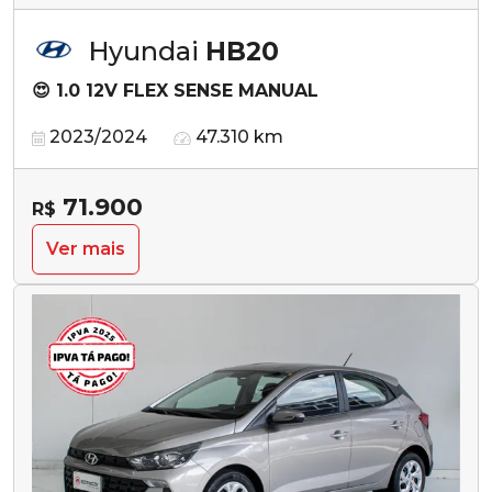
Hyundai
HB20
😍 1.0 12V FLEX SENSE MANUAL
2023/2024
47.310 km
71.900
R$
Ver mais