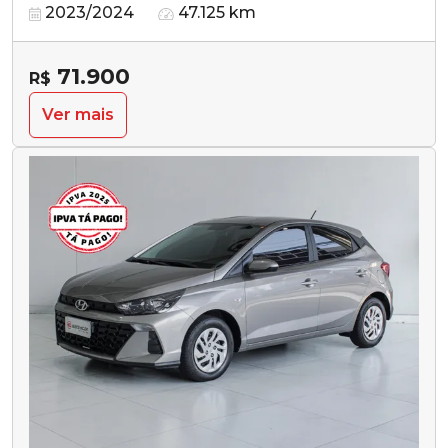
2023/2024
47.125 km
71.900
R$
Ver mais