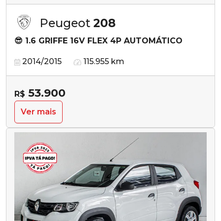
Peugeot
208
😎 1.6 GRIFFE 16V FLEX 4P AUTOMÁTICO
2014/2015
115.955 km
53.900
R$
Ver mais