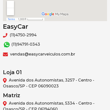
EasyCar
(11)4750-2994
(11)94791-0343
vendas@easycarveiculos.com.br
Loja 01
Avenida dos Autonomistas, 3257 - Centro -
Osasco/SP - CEP 06090023
Matriz
Avenida dos Autonomistas, 5334 - Centro -
Osasco/SP - CEP 06194060