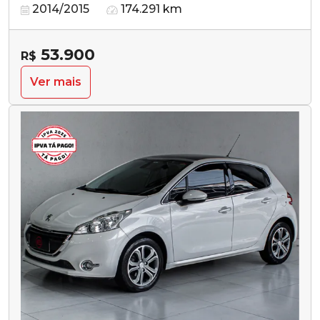
2014/2015
174.291 km
53.900
R$
Ver mais