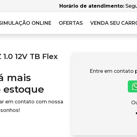
Horário de atendimento:
Segu
SIMULAÇÃO
ONLINE
OFERTAS
VENDA SEU CARR
1.0 12V TB Flex
Entre em contato 
tá mais
o estoque
rar em contato com nossa
Ou
 sonhos!