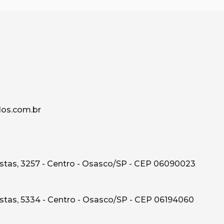
os.com.br
tas, 3257 - Centro - Osasco/SP - CEP 06090023
tas, 5334 - Centro - Osasco/SP - CEP 06194060