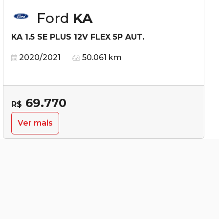
Ford
KA
KA 1.5 SE PLUS 12V FLEX 5P AUT.
2020/2021
50.061 km
69.770
R$
Ver mais