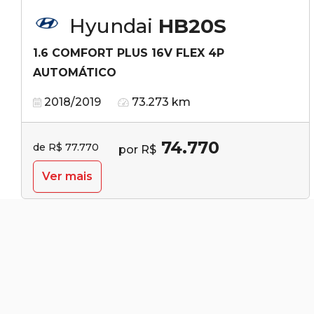
Hyundai
HB20S
1.6 COMFORT PLUS 16V FLEX 4P
AUTOMÁTICO
2018/2019
73.273 km
74.770
de R$ 77.770
por R$
Ver mais