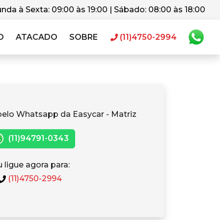
nda à Sexta: 09:00 às 19:00 | Sábado: 08:00 às 18:00
O
ATACADO
SOBRE
(11)4750-2994
pelo Whatsapp da Easycar - Matriz
(11)94791-0343
 ligue agora para:
(11)4750-2994