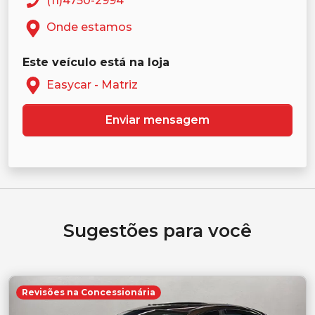
(11)4750-2994
Onde estamos
Este veículo está na loja
Easycar - Matriz
Enviar mensagem
Sugestões para você
Revisões na Concessionária