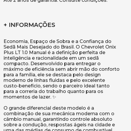
Até 2 anos de garantia. Consulte condições.
+ INFORMAÇÕES
Economia, Espaço de Sobra e a Confiança do
Sedã Mais Desejado do Brasil. O Chevrolet Onix
Plus LT 1.0 Manual é a definição perfeita de
inteligência e racionalidade em um sedã
compacto. Desenvolvido para entregar o
máximo de eficiência sem abrir mão do conforto
para a família, ele se destaca pelo design
moderno de linhas fluidas e pelo excelente
custo-benefício, sendo o parceiro ideal tanto
para a correria do trabalho quanto para os
momentos de lazer. ✨
O grande diferencial deste modelo é a
combinação de sua mecânica moderna com o
câmbio manual, garantindo controle absoluto
sobre a condução, respostas ágeis na cidade e
uma das médias de consumo de combustível