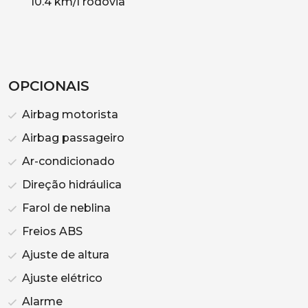
10.4 km/l rodovia
OPCIONAIS
Airbag motorista
Airbag passageiro
Ar-condicionado
Direção hidráulica
Farol de neblina
Freios ABS
Ajuste de altura
Ajuste elétrico
Alarme