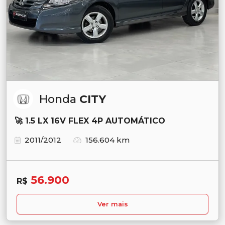
Honda
CITY
🚀 1.5 LX 16V FLEX 4P AUTOMÁTICO
2011/2012
156.604 km
56.900
R$
Ver mais