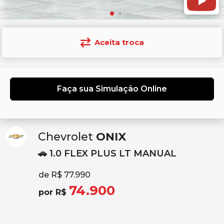
Aceita troca
Faça sua Simulação Online
Chevrolet
ONIX
🚗 1.0 FLEX PLUS LT MANUAL
de R$ 77.990
74.900
por R$