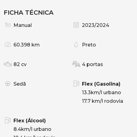
FICHA TÉCNICA
Manual
2023/2024
60.398 km
Preto
82 cv
4 portas
Sedã
Flex (Gasolina)
13.3km/l urbano
17.7 km/l rodovia
Flex (Álcool)
8.4km/l urbano