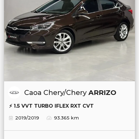
Caoa Chery/Chery
ARRIZO
⚡ 1.5 VVT TURBO IFLEX RXT CVT
2019/2019
93.365 km