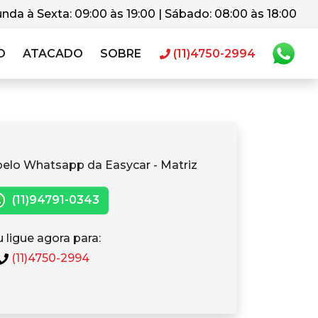
nda à Sexta: 09:00 às 19:00 | Sábado: 08:00 às 18:00
O
ATACADO
SOBRE
(11)4750-2994
pelo Whatsapp da Easycar - Matriz
(11)94791-0343
 ligue agora para:
(11)4750-2994