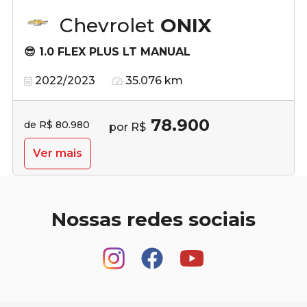
Chevrolet
ONIX
😎 1.0 FLEX PLUS LT MANUAL
2022/2023
35.076 km
78.900
de R$ 80.980
por R$
Ver mais
Nossas redes sociais