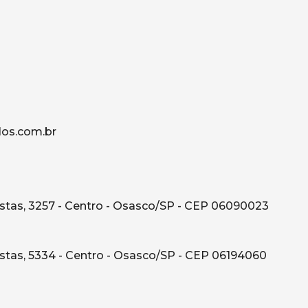
os.com.br
tas, 3257 - Centro - Osasco/SP - CEP 06090023
tas, 5334 - Centro - Osasco/SP - CEP 06194060