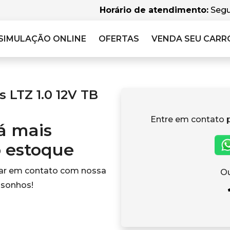
Horário de atendimento:
Segu
SIMULAÇÃO
ONLINE
OFERTAS
VENDA SEU CARR
 LTZ 1.0 12V TB
Entre em contato 
tá mais
o estoque
rar em contato com nossa
Ou
 sonhos!