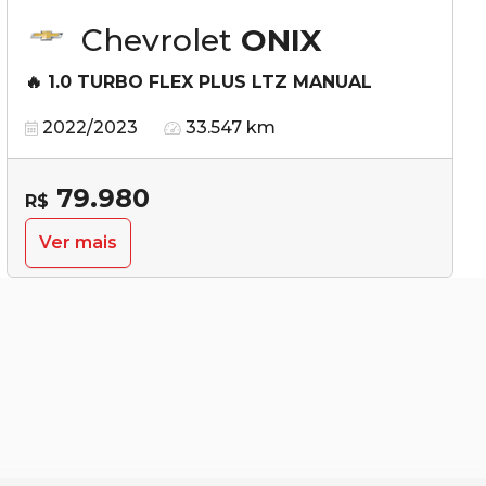
Chevrolet
ONIX
🔥 1.0 TURBO FLEX PLUS LTZ MANUAL
2022/2023
33.547 km
79.980
R$
Ver mais