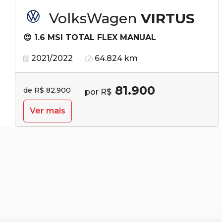
VolksWagen
VIRTUS
😍 1.6 MSI TOTAL FLEX MANUAL
2021/2022
64.824 km
81.900
de R$ 82.900
por R$
Ver mais