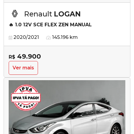
Renault
LOGAN
🔥 1.0 12V SCE FLEX ZEN MANUAL
2020/2021
145.196 km
49.900
R$
Ver mais