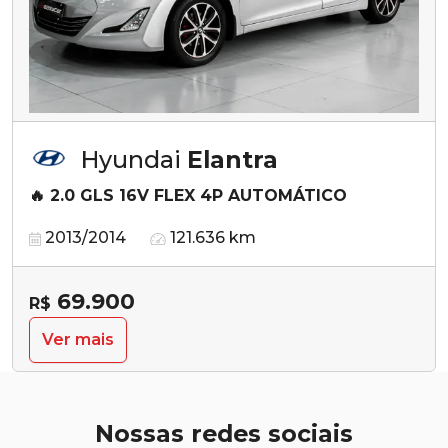
Hyundai
Elantra
🔥 2.0 GLS 16V FLEX 4P AUTOMÁTICO
2013/2014
121.636 km
69.900
R$
Ver mais
Nossas redes sociais