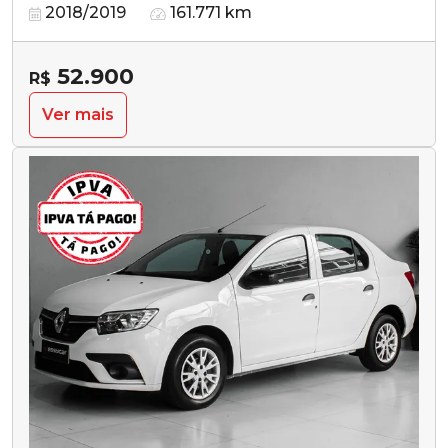
2018/2019
161.771 km
52.900
R$
Ver mais