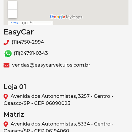
EasyCar
(11)4750-2994
(11)94791-0343
vendas@easycarveiculos.com.br
Loja 01
Avenida dos Autonomistas, 3257 - Centro -
Osasco/SP - CEP 06090023
Matriz
Avenida dos Autonomistas, 5334 - Centro -
Osasco/SP - CEP 06194060