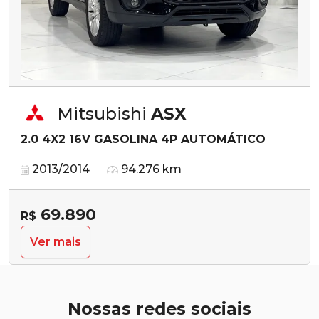
Mitsubishi
ASX
2.0 4X2 16V GASOLINA 4P AUTOMÁTICO
2013/2014
94.276 km
69.890
R$
Ver mais
Nossas redes sociais