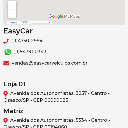
EasyCar
(11)4750-2994
(11)94791-0343
vendas@easycarveiculos.com.br
Loja 01
Avenida dos Autonomistas, 3257 - Centro -
Osasco/SP - CEP 06090023
Matriz
Avenida dos Autonomistas, 5334 - Centro -
Osasco/SP - CEP 06194060