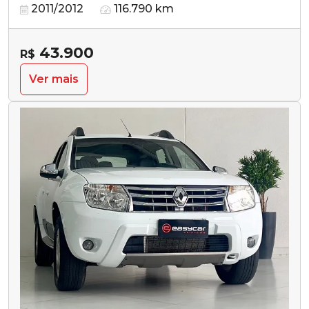
2011/2012
116.790 km
43.900
R$
Ver mais