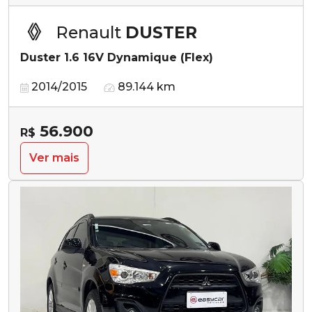
Renault
DUSTER
Duster 1.6 16V Dynamique (Flex)
2014/2015
89.144 km
56.900
R$
Ver mais