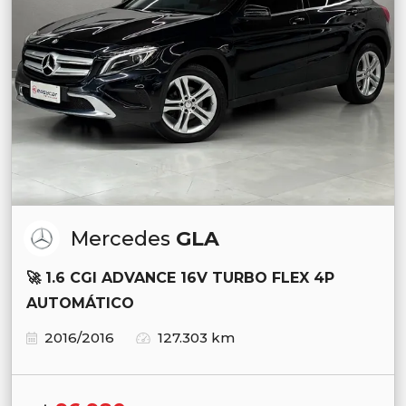
Mercedes
GLA
🚀 1.6 CGI ADVANCE 16V TURBO FLEX 4P
AUTOMÁTICO
2016/2016
127.303 km