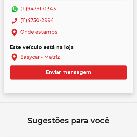
(11)94791-0343
(11)4750-2994
Onde estamos
Este veículo está na loja
Easycar - Matriz
Enviar mensagem
Sugestões para você