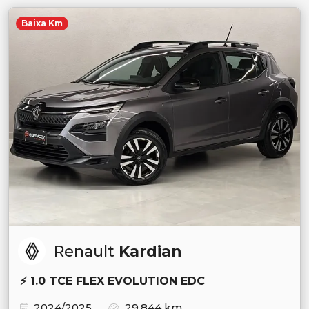
Baixa Km
Renault
Kardian
⚡ 1.0 TCE FLEX EVOLUTION EDC
2024/2025
29.844 km