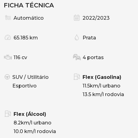
FICHA TÉCNICA
Automático
2022/2023
65.185 km
Prata
116 cv
4 portas
SUV / Utilitário
Flex (Gasolina)
Esportivo
11.5km/l urbano
13.5 km/l rodovia
Flex (Álcool)
8.2km/l urbano
10.0 km/l rodovia