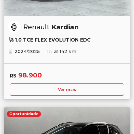
Renault
Kardian
🚀 1.0 TCE FLEX EVOLUTION EDC
2024/2025
31.142 km
98.900
R$
Ver mais
Oportunidade