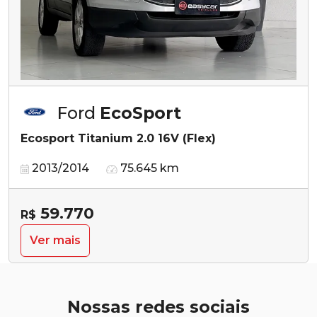
Ford
EcoSport
Ecosport Titanium 2.0 16V (Flex)
2013/2014
75.645 km
59.770
R$
Ver mais
Nossas redes sociais