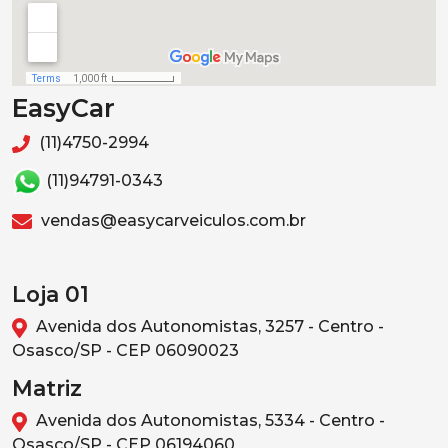
EasyCar
(11)4750-2994
(11)94791-0343
vendas@easycarveiculos.com.br
Loja 01
Avenida dos Autonomistas, 3257 - Centro -
Osasco/SP - CEP 06090023
Matriz
Avenida dos Autonomistas, 5334 - Centro -
Osasco/SP - CEP 06194060