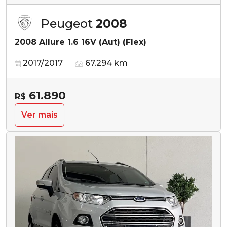
Peugeot
2008
2008 Allure 1.6 16V (Aut) (Flex)
2017/2017
67.294 km
61.890
R$
Ver mais