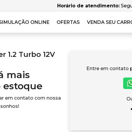
Horário de atendimento:
Segu
SIMULAÇÃO
ONLINE
OFERTAS
VENDA SEU CARR
 1.2 Turbo 12V
Entre em contato 
tá mais
o estoque
rar em contato com nossa
Ou
 sonhos!