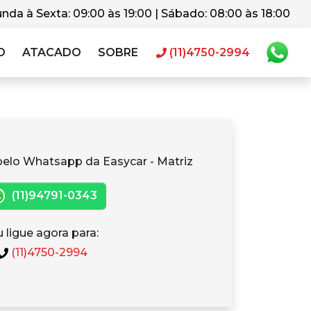
nda à Sexta: 09:00 às 19:00 | Sábado: 08:00 às 18:00
O
ATACADO
SOBRE
(11)4750-2994
pelo Whatsapp da Easycar - Matriz
(11)94791-0343
 ligue agora para:
(11)4750-2994