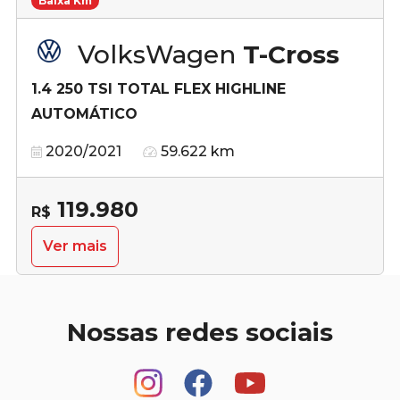
Baixa Km
VolksWagen
T-Cross
1.4 250 TSI TOTAL FLEX HIGHLINE
AUTOMÁTICO
2020/2021
59.622 km
119.980
R$
Ver mais
Nossas redes sociais