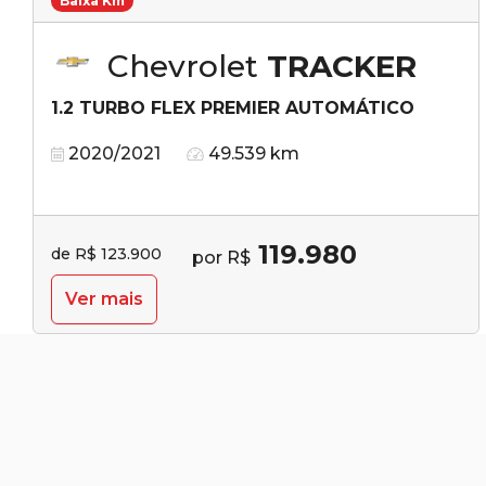
Baixa Km
Chevrolet
TRACKER
1.2 TURBO FLEX PREMIER AUTOMÁTICO
2020/2021
49.539 km
119.980
de R$ 123.900
por R$
Ver mais