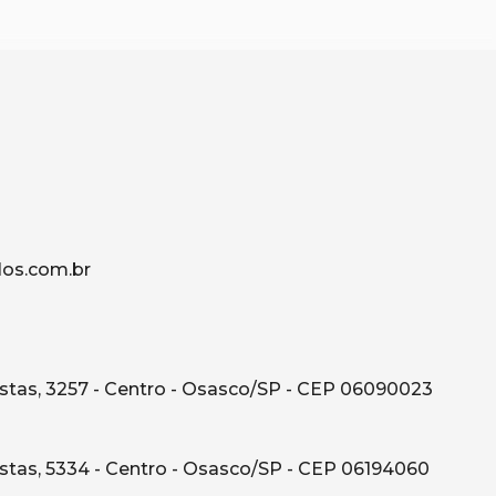
os.com.br
tas, 3257 - Centro - Osasco/SP - CEP 06090023
tas, 5334 - Centro - Osasco/SP - CEP 06194060