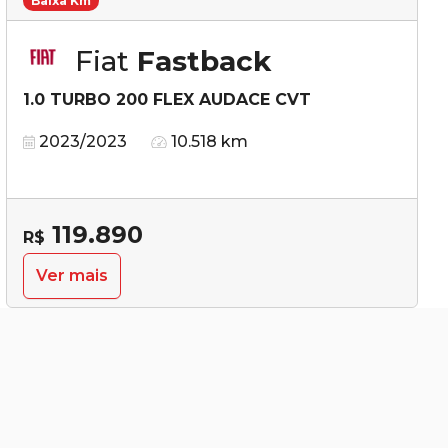
Baixa Km
Fiat
Fastback
1.0 TURBO 200 FLEX AUDACE CVT
2023/2023
10.518 km
119.890
R$
Ver mais