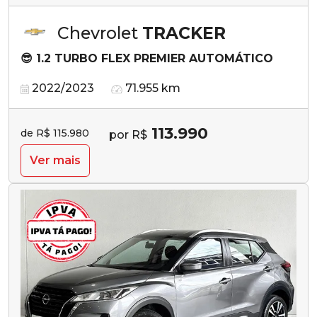
Chevrolet
TRACKER
😎 1.2 TURBO FLEX PREMIER AUTOMÁTICO
2022/2023
71.955 km
113.990
de R$ 115.980
por R$
Ver mais