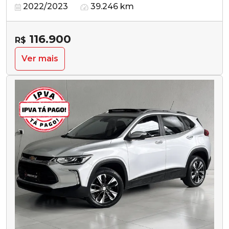
2022/2023
39.246 km
116.900
R$
Ver mais