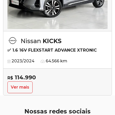
Nissan
KICKS
✅ 1.6 16V FLEXSTART ADVANCE XTRONIC
2023/2024
64.566 km
114.990
R$
Ver mais
Nossas redes sociais