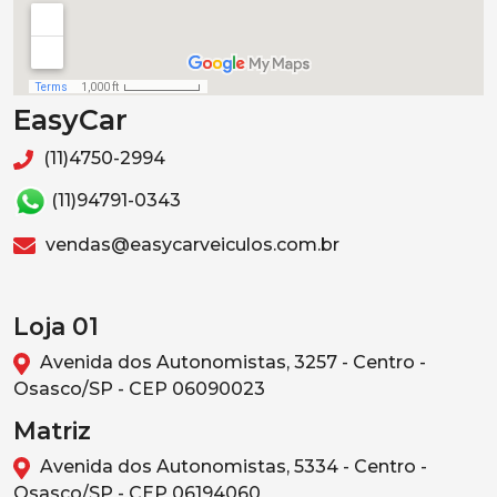
EasyCar
(11)4750-2994
(11)94791-0343
vendas@easycarveiculos.com.br
Loja 01
Avenida dos Autonomistas, 3257 - Centro -
Osasco/SP - CEP 06090023
Matriz
Avenida dos Autonomistas, 5334 - Centro -
Osasco/SP - CEP 06194060