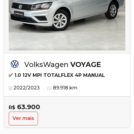
VolksWagen
VOYAGE
✅ 1.0 12V MPI TOTALFLEX 4P MANUAL
2022/2023
89.918 km
63.900
R$
Ver mais