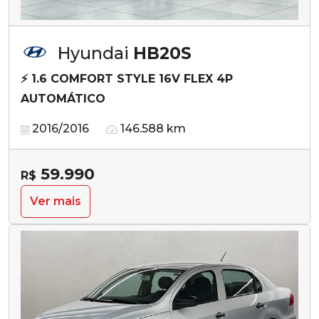
Hyundai
HB20S
⚡ 1.6 COMFORT STYLE 16V FLEX 4P
AUTOMÁTICO
2016/2016
146.588 km
59.990
R$
Ver mais