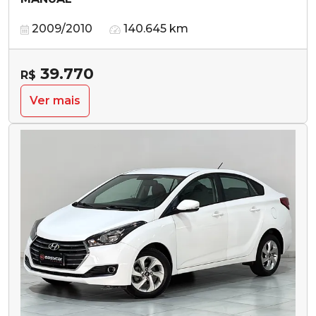
2009/2010
140.645 km
39.770
R$
Ver mais