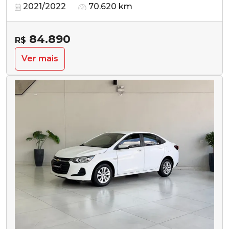
2021/2022
70.620 km
84.890
R$
Ver mais