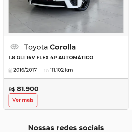
Toyota
Corolla
1.8 GLI 16V FLEX 4P AUTOMÁTICO
2016/2017
111.102 km
81.900
R$
Ver mais
Nossas redes sociais