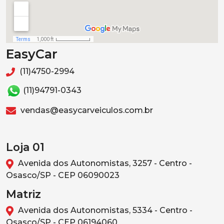
EasyCar
(11)4750-2994
(11)94791-0343
vendas@easycarveiculos.com.br
Loja 01
Avenida dos Autonomistas, 3257 - Centro -
Osasco/SP - CEP 06090023
Matriz
Avenida dos Autonomistas, 5334 - Centro -
Osasco/SP - CEP 06194060