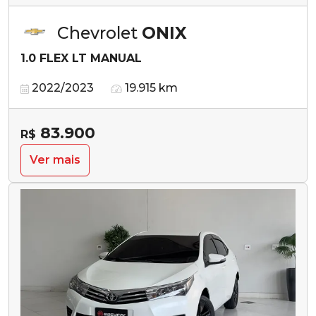
Chevrolet
ONIX
1.0 FLEX LT MANUAL
2022/2023
19.915 km
83.900
R$
Ver mais