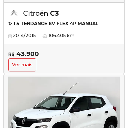
Citroën
C3
✨ 1.5 TENDANCE 8V FLEX 4P MANUAL
2014/2015
106.405 km
43.900
R$
Ver mais