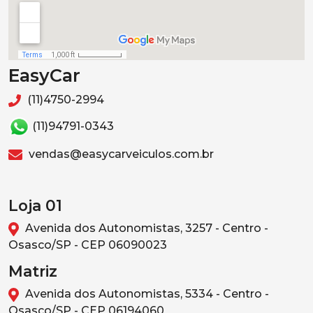
EasyCar
(11)4750-2994
(11)94791-0343
vendas@easycarveiculos.com.br
Loja 01
Avenida dos Autonomistas, 3257 - Centro -
Osasco/SP - CEP 06090023
Matriz
Avenida dos Autonomistas, 5334 - Centro -
Osasco/SP - CEP 06194060