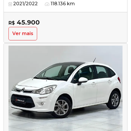
2021/2022
118.136 km
45.900
R$
Ver mais