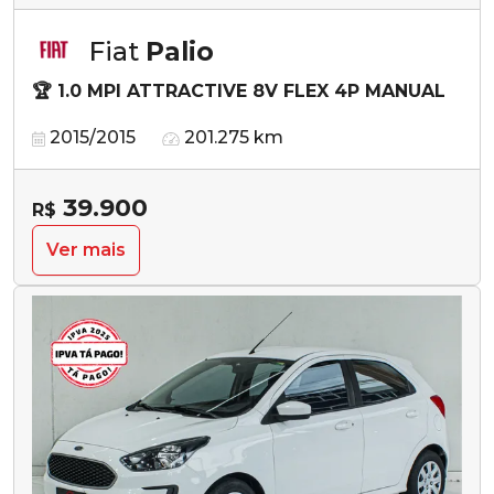
Fiat
Palio
🏆 1.0 MPI ATTRACTIVE 8V FLEX 4P MANUAL
2015/2015
201.275 km
39.900
R$
Ver mais