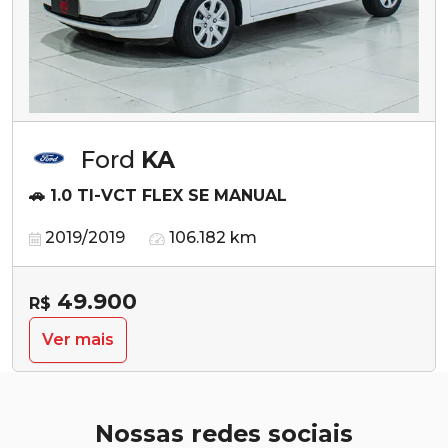
Ford
KA
🚗 1.0 TI-VCT FLEX SE MANUAL
2019/2019
106.182 km
49.900
R$
Ver mais
Nossas redes sociais