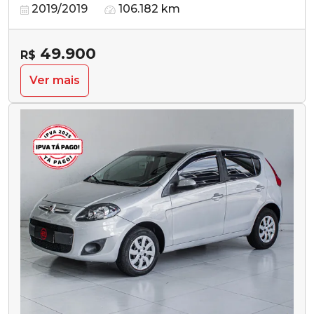
2019/2019
106.182 km
49.900
R$
Ver mais