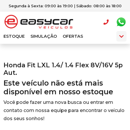
Segunda à Sexta: 09:00 às 19:00 | Sábado: 08:00 às 18:00
ESTOQUE
SIMULAÇÃO
OFERTAS
Honda Fit LXL 1.4/ 1.4 Flex 8V/16V 5p
Aut.
Este veículo não está mais
disponível em nosso estoque
Você pode fazer uma nova busca ou entrar em
contato com nossa equipe para encontrar o veículo
dos seus sonhos!