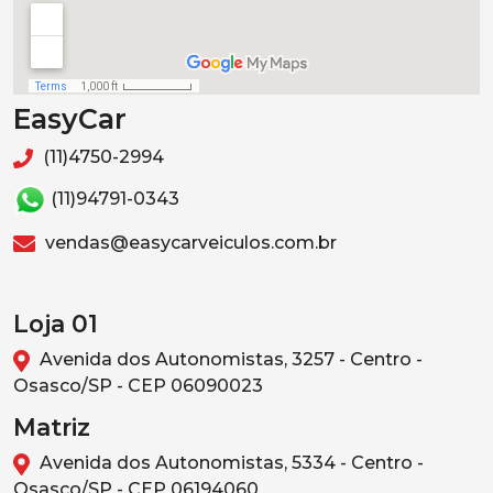
EasyCar
(11)4750-2994
(11)94791-0343
vendas@easycarveiculos.com.br
Loja 01
Avenida dos Autonomistas, 3257 - Centro -
Osasco/SP - CEP 06090023
Matriz
Avenida dos Autonomistas, 5334 - Centro -
Osasco/SP - CEP 06194060