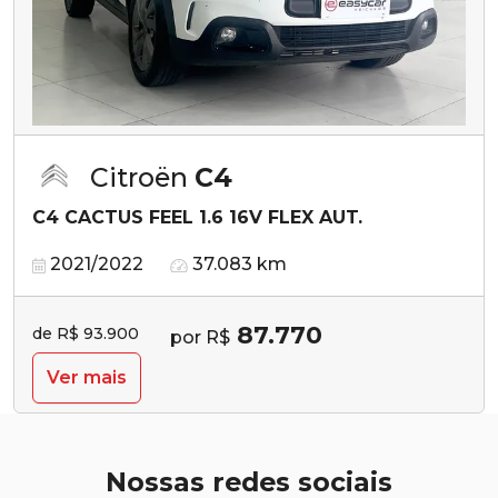
Citroën
C4
C4 CACTUS FEEL 1.6 16V FLEX AUT.
2021/2022
37.083 km
87.770
de R$ 93.900
por R$
Ver mais
Nossas redes sociais