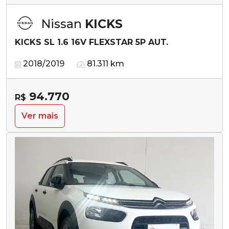
Nissan
KICKS
KICKS SL 1.6 16V FLEXSTAR 5P AUT.
2018/2019
81.311 km
94.770
R$
Ver mais