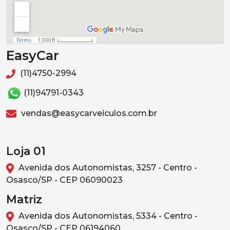
EasyCar
(11)4750-2994
(11)94791-0343
vendas@easycarveiculos.com.br
Loja 01
Avenida dos Autonomistas, 3257 - Centro -
Osasco/SP - CEP 06090023
Matriz
Avenida dos Autonomistas, 5334 - Centro -
Osasco/SP - CEP 06194060