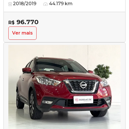
2018/2019
44.179 km
96.770
R$
Ver mais