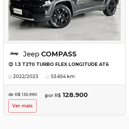
Jeep
COMPASS
😉 1.3 T270 TURBO FLEX LONGITUDE AT6
2022/2023
53.654 km
128.900
de R$ 135.990
por R$
Ver mais