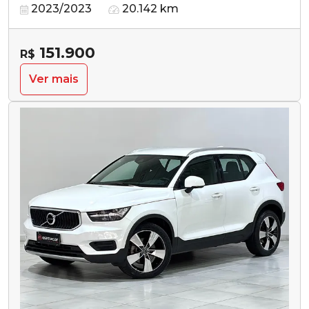
2023/2023
20.142 km
151.900
R$
Ver mais