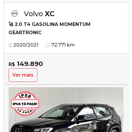
Volvo
XC
🚀 2.0 T4 GASOLINA MOMENTUM
GEARTRONIC
2020/2021
72.771 km
149.890
R$
Ver mais