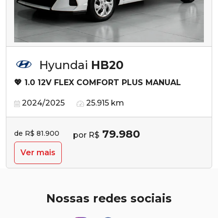
Hyundai
HB20
💖 1.0 12V FLEX COMFORT PLUS MANUAL
2024/2025
25.915 km
79.980
de R$ 81.900
por R$
Ver mais
Nossas redes sociais