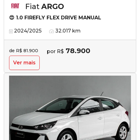
Fiat
ARGO
😍 1.0 FIREFLY FLEX DRIVE MANUAL
2024/2025
32.017 km
78.900
de R$ 81.900
por R$
Ver mais