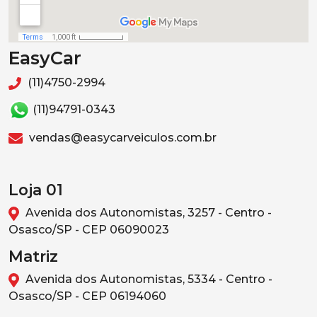
EasyCar
(11)4750-2994
(11)94791-0343
vendas@easycarveiculos.com.br
Loja 01
Avenida dos Autonomistas, 3257 - Centro -
Osasco/SP - CEP 06090023
Matriz
Avenida dos Autonomistas, 5334 - Centro -
Osasco/SP - CEP 06194060