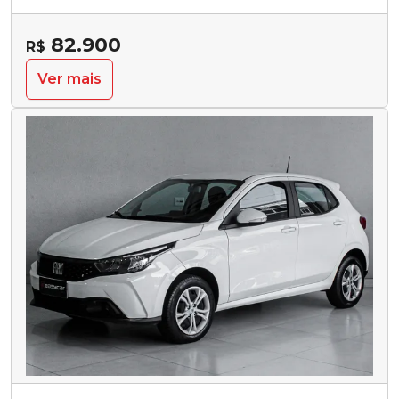
82.900
R$
Ver mais