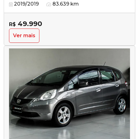
2019/2019
83.639 km
49.990
R$
Ver mais