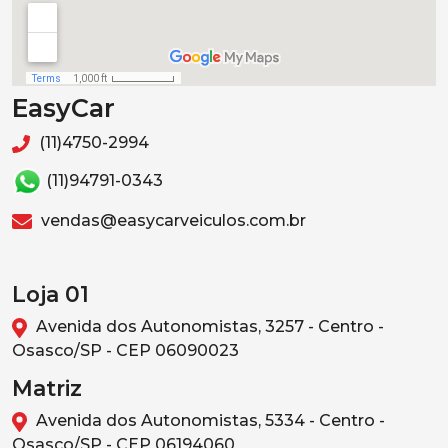
EasyCar
(11)4750-2994
(11)94791-0343
vendas@easycarveiculos.com.br
Loja 01
Avenida dos Autonomistas, 3257 - Centro -
Osasco/SP - CEP 06090023
Matriz
Avenida dos Autonomistas, 5334 - Centro -
Osasco/SP - CEP 06194060