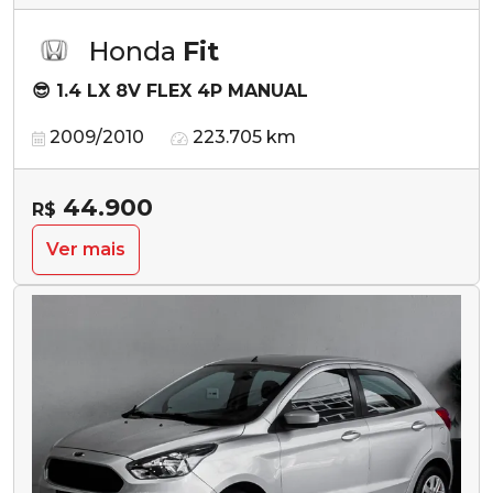
Honda
Fit
😎 1.4 LX 8V FLEX 4P MANUAL
2009/2010
223.705 km
44.900
R$
Ver mais