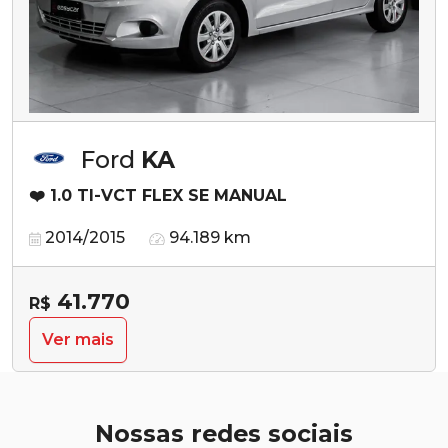
Ford
KA
❤️ 1.0 TI-VCT FLEX SE MANUAL
2014/2015
94.189 km
41.770
R$
Ver mais
Nossas redes sociais