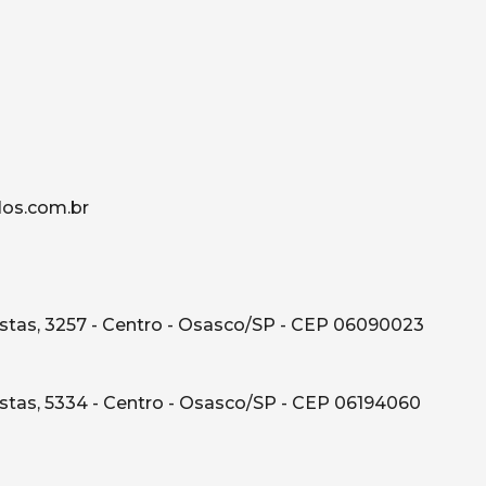
os.com.br
tas, 3257 - Centro - Osasco/SP - CEP 06090023
tas, 5334 - Centro - Osasco/SP - CEP 06194060