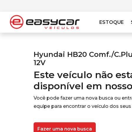
ESTOQUE
Hyundai HB20 Comf./C.Plus/
12V
Este veículo não es
disponível em noss
Você pode fazer uma nova busca ou ent
equipe para encontrar o veículo dos seus
Fazer uma nova busca