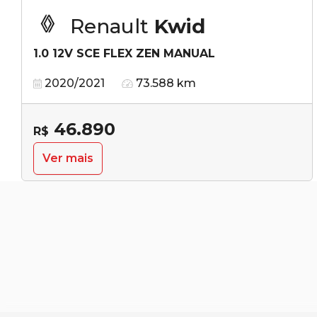
Renault
Kwid
1.0 12V SCE FLEX ZEN MANUAL
2020/2021
73.588 km
46.890
R$
Ver mais