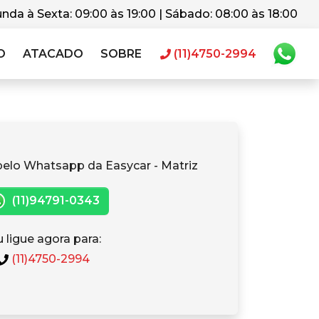
nda à Sexta: 09:00 às 19:00 | Sábado: 08:00 às 18:00
O
ATACADO
SOBRE
(11)4750-2994
pelo Whatsapp da Easycar - Matriz
(11)94791-0343
 ligue agora para:
(11)4750-2994