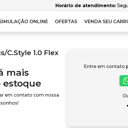
Horário de atendimento:
Segu
SIMULAÇÃO
ONLINE
OFERTAS
VENDA SEU CARR
C.Style 1.0 Flex
Entre em contato 
tá mais
o estoque
rar em contato com nossa
Ou
 sonhos!