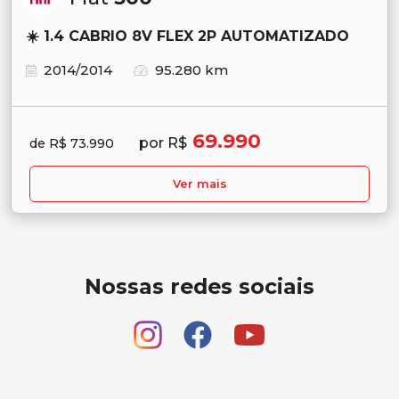
☀️ 1.4 CABRIO 8V FLEX 2P AUTOMATIZADO
2014/2014
95.280 km
69.990
por R$
de R$ 73.990
Ver mais
Nossas redes sociais