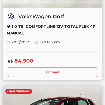
VolksWagen
Golf
💎 1.0 TSI COMFORTLINE 12V TOTAL FLEX 4P
MANUAL
2017/2017
128.613 km
84.900
R$
Ver mais
Oportunidade