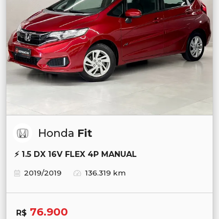
Honda
Fit
⚡ 1.5 DX 16V FLEX 4P MANUAL
2019/2019
136.319 km
76.900
R$