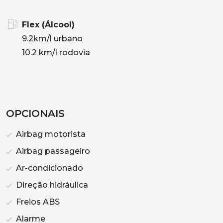
Flex (Álcool)
9.2km/l urbano
10.2 km/l rodovia
OPCIONAIS
Airbag motorista
Airbag passageiro
Ar-condicionado
Direção hidráulica
Freios ABS
Alarme