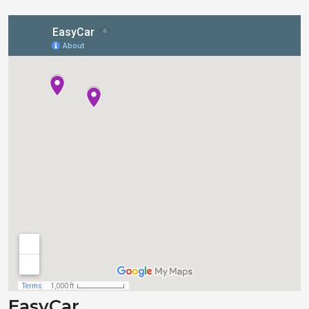
EasyCar