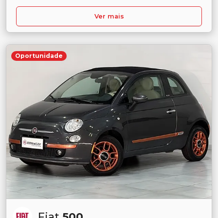
Ver mais
Oportunidade
Fiat
500