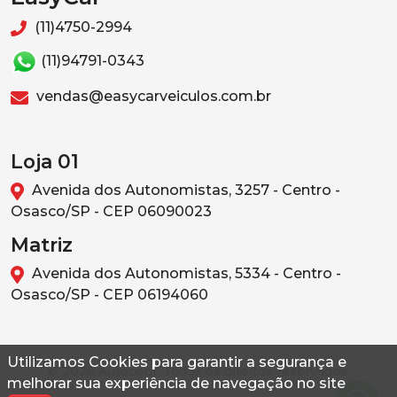
(11)4750-2994
(11)94791-0343
vendas@easycarveiculos.com.br
Loja 01
Avenida dos Autonomistas, 3257 - Centro -
Osasco/SP - CEP 06090023
Matriz
Avenida dos Autonomistas, 5334 - Centro -
Osasco/SP - CEP 06194060
Utilizamos Cookies para garantir a segurança e
© 2026 Autoconf. Todos os direitos reservados.
melhorar sua experiência de navegação no site