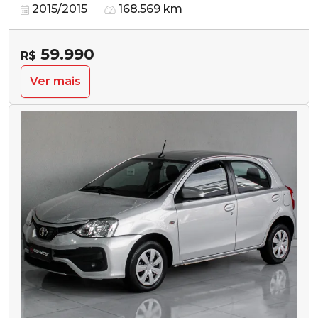
2015/2015
168.569 km
59.990
R$
Ver mais