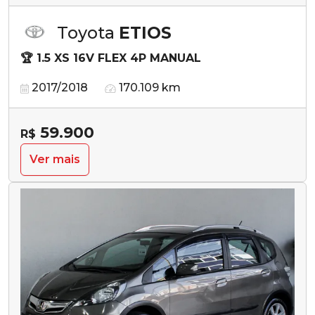
Toyota
ETIOS
🏆 1.5 XS 16V FLEX 4P MANUAL
2017/2018
170.109 km
59.900
R$
Ver mais