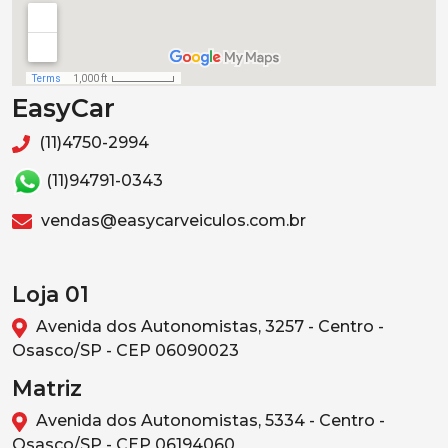
EasyCar
(11)4750-2994
(11)94791-0343
vendas@easycarveiculos.com.br
Loja 01
Avenida dos Autonomistas, 3257 - Centro -
Osasco/SP - CEP 06090023
Matriz
Avenida dos Autonomistas, 5334 - Centro -
Osasco/SP - CEP 06194060