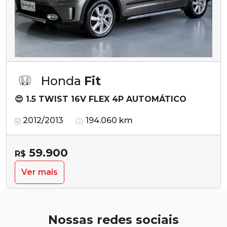
Honda
Fit
😍 1.5 TWIST 16V FLEX 4P AUTOMÁTICO
2012/2013
194.060 km
59.900
R$
Ver mais
Nossas redes sociais