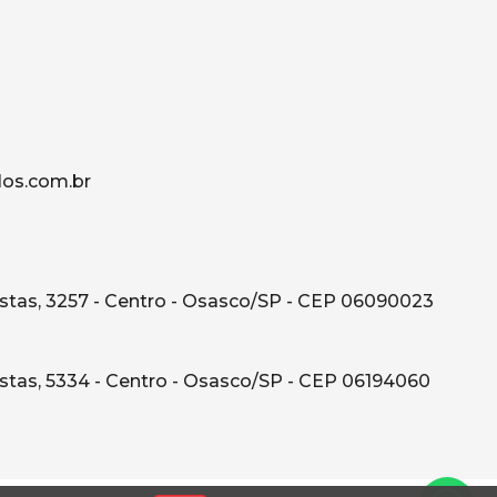
os.com.br
tas, 3257 - Centro - Osasco/SP - CEP 06090023
tas, 5334 - Centro - Osasco/SP - CEP 06194060