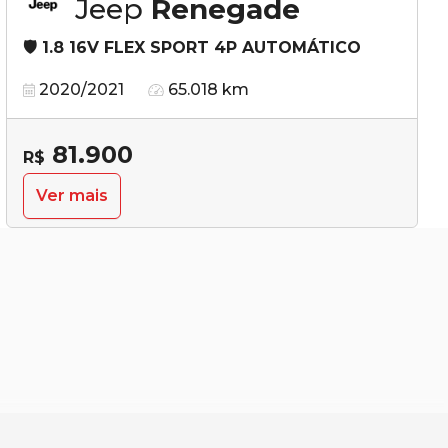
Jeep
Renegade
🛡️ 1.8 16V FLEX SPORT 4P AUTOMÁTICO
2020/2021
65.018 km
81.900
R$
Ver mais