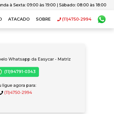
nda à Sexta: 09:00 às 19:00 | Sábado: 08:00 às 18:00
O
ATACADO
SOBRE
(11)4750-2994
pelo Whatsapp da Easycar - Matriz
(11)94791-0343
 ligue agora para:
(11)4750-2994