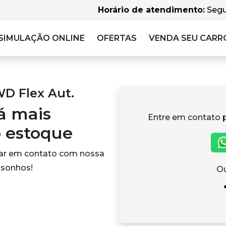
Horário de atendimento:
Segu
SIMULAÇÃO
ONLINE
OFERTAS
VENDA SEU CARR
WD Flex Aut.
tá mais
Entre em contato 
o estoque
rar em contato com nossa
 sonhos!
Ou