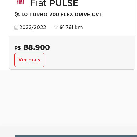
Fiat
PULSE
🚀 1.0 TURBO 200 FLEX DRIVE CVT
2022/2022
91.761 km
88.900
R$
Ver mais