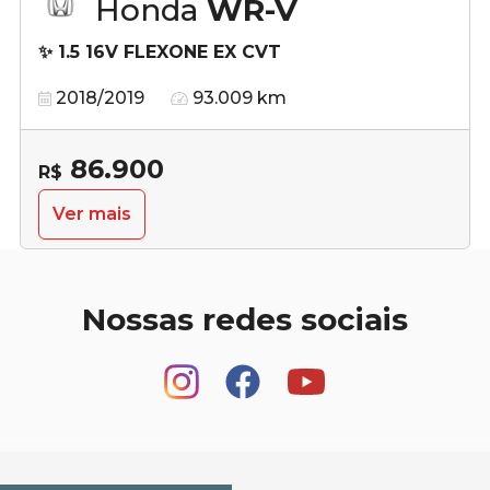
Honda
WR-V
✨ 1.5 16V FLEXONE EX CVT
2018/2019
93.009 km
86.900
R$
Ver mais
Nossas redes sociais