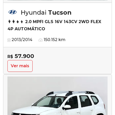
Hyundai
Tucson
👨‍👩‍👧‍👦 2.0 MPFI GLS 16V 143CV 2WD FLEX
4P AUTOMÁTICO
2013/2014
150.152 km
57.900
R$
Ver mais