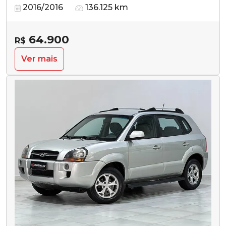
2016/2016
136.125 km
64.900
R$
Ver mais