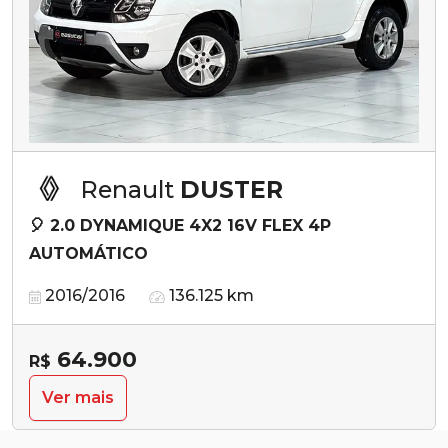
Renault
DUSTER
🎈 2.0 DYNAMIQUE 4X2 16V FLEX 4P
AUTOMÁTICO
2016/2016
136.125 km
64.900
R$
Ver mais