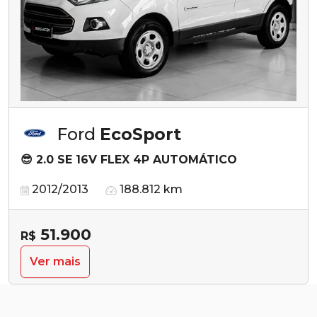
Ford
EcoSport
😎 2.0 SE 16V FLEX 4P AUTOMÁTICO
2012/2013
188.812 km
51.900
R$
Ver mais