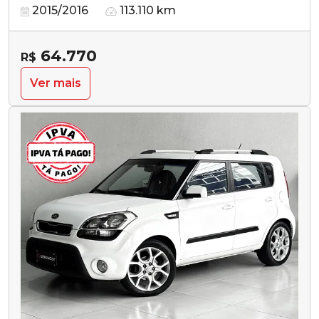
2015/2016
113.110 km
64.770
R$
Ver mais