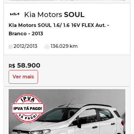
Kia Motors
SOUL
Kia Motors SOUL 1.6/ 1.6 16V FLEX Aut. -
Branco - 2013
2012/2013
136.029 km
58.900
R$
Ver mais