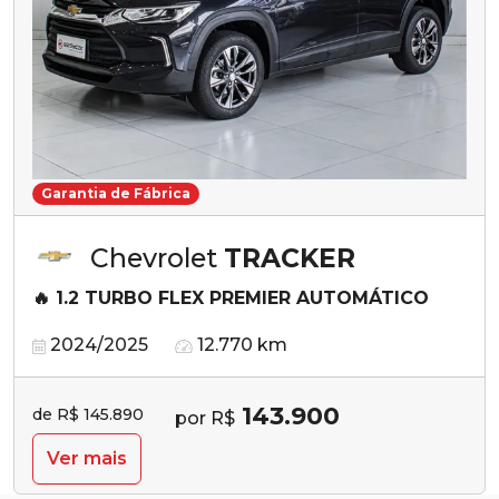
Garantia de Fábrica
Chevrolet
TRACKER
🔥 1.2 TURBO FLEX PREMIER AUTOMÁTICO
2024/2025
12.770 km
143.900
de R$ 145.890
por R$
Ver mais