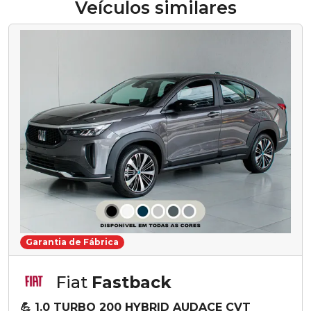
Veículos similares
Garantia de Fábrica
Fiat
Fastback
💪 1.0 TURBO 200 HYBRID AUDACE CVT