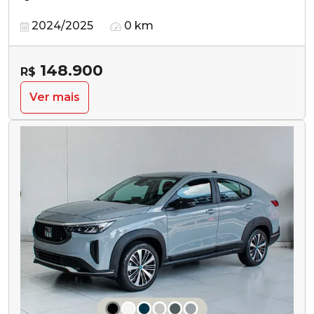
2024/2025
0 km
148.900
R$
Ver mais