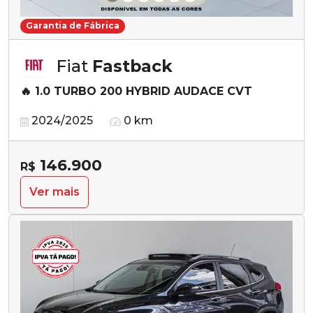
Garantia de Fábrica
Fiat
Fastback
🔥 1.0 TURBO 200 HYBRID AUDACE CVT
2024/2025
0 km
146.900
R$
Ver mais