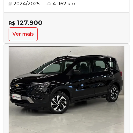
2024/2025
41.162 km
127.900
R$
Ver mais