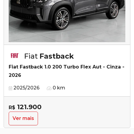
Fiat
Fastback
Fiat Fastback 1.0 200 Turbo Flex Aut - Cinza -
2026
2025/2026
0 km
121.900
R$
Ver mais