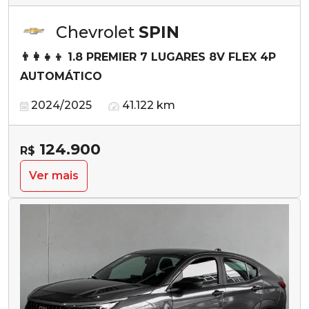
Chevrolet
SPIN
👨‍👩‍👧‍👦 1.8 PREMIER 7 LUGARES 8V FLEX 4P
AUTOMÁTICO
2024/2025
41.122 km
124.900
R$
Ver mais